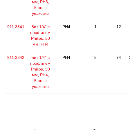
мм, РН3,
5 шт. в
упаковке
911.3341
Бит 1/4" с
PH4
1
12
профилем
Philips, 50
мм, РН4
911.3342
Бит 1/4" с
PH4
5
74
профилем
Philips, 50
мм, РН4,
5 шт. в
упаковке