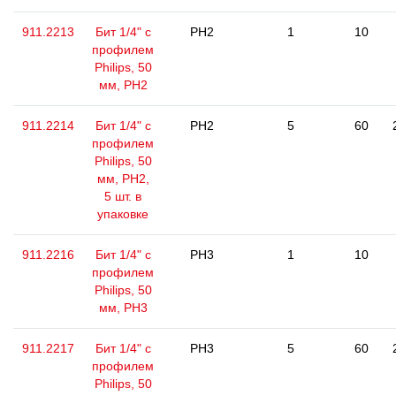
911.2213
Бит 1/4" с
PH2
1
10
профилем
Philips, 50
мм, РН2
911.2214
Бит 1/4" с
PH2
5
60
профилем
Philips, 50
мм, РН2,
5 шт. в
упаковке
911.2216
Бит 1/4" с
PH3
1
10
профилем
Philips, 50
мм, РН3
911.2217
Бит 1/4" с
PH3
5
60
профилем
Philips, 50