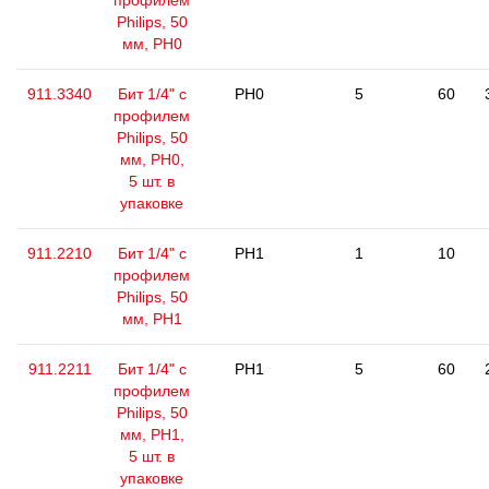
профилем
Philips, 50
мм, РН0
911.3340
Бит 1/4" с
PH0
5
60
профилем
Philips, 50
мм, РН0,
5 шт. в
упаковке
911.2210
Бит 1/4" с
PH1
1
10
профилем
Philips, 50
мм, РН1
911.2211
Бит 1/4" с
PH1
5
60
профилем
Philips, 50
мм, РН1,
5 шт. в
упаковке