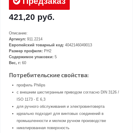
Предзаказ
421,20 руб.
Описание:
Артикул:
911.2214
Европейский товарный код:
4042146049013
Размер профиля:
PH2
Содержимое упаковки:
5
Вес, г:
60
Потребительские свойства:
профиль Philips
с внешним шестигранным приводом согласно DIN 3126 /
ISO 1173 - E 6,3
для ручного обслуживания и электровинтоверта
идеально подходит для винтовых соединений в
промышленности и мелком ручном производстве
никелированная поверхность