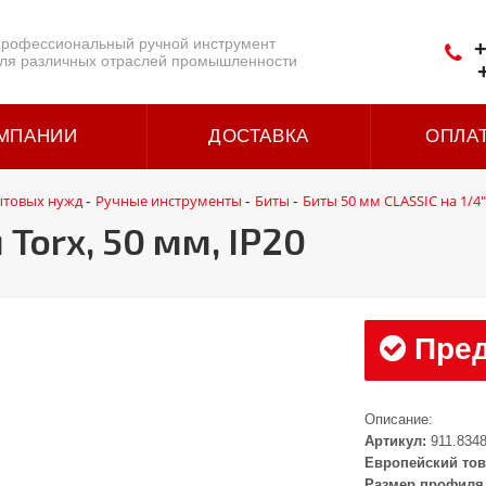
рофессиональный ручной инструмент
+
ля различных отраслей промышленности
МПАНИИ
ДОСТАВКА
ОПЛА
ытовых нужд
Ручные инструменты
Биты
Биты 50 мм CLASSIC на 1/4"
-
-
-
 Torx, 50 мм, IP20
Пред
Описание:
Артикул:
911.834
Европейский тов
Размер профиля 