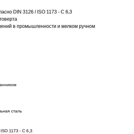
сно DIN 3126 / ISO 1173 - C 6,3
товерта
нений в промышленности и мелком ручном
ранником
ьная сталь
 ISO 1173 - C 6,3