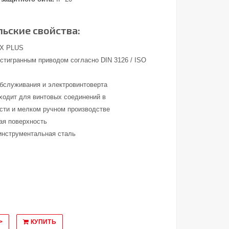
ьские свойства:
X PLUS
стигранным приводом согласно DIN 3126 / ISO
обслуживания и электровинтоверта
ходит для винтовых соединений в
ти и мелком ручном производстве
ая поверхность
инструментальная сталь
>
КУПИТЬ