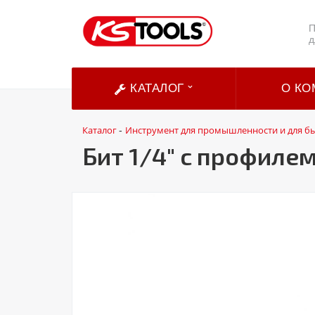
П
д
КАТАЛОГ
О КО
Каталог
Инструмент для промышленности и для б
-
Бит 1/4" с профилем