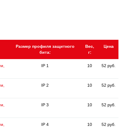
Размер профиля защитного
Вес,
Цена
бита:
г:
мм,
IP 1
10
52 руб.
мм,
IP 2
10
52 руб.
мм,
IP 3
10
52 руб.
мм,
IP 4
10
52 руб.