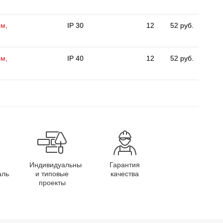
мм,
IP 30
12
52 руб.
мм,
IP 40
12
52 руб.
Индивидуальные
Гарантия
алы
и типовые
качества
проекты