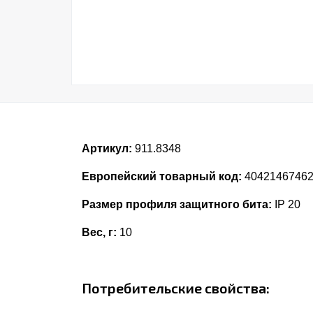
Артикул:
911.8348
Европейский товарный код:
4042146746
Размер профиля защитного бита:
IP 20
Вес, г:
10
Потребительские свойства: