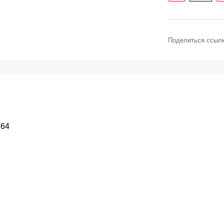
Поделиться ссылк
264