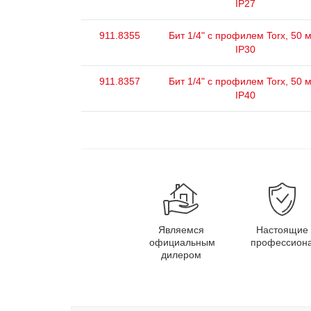
IP27
911.8355
Бит 1/4" с профилем Torx, 50 
IP30
911.8357
Бит 1/4" с профилем Torx, 50 
IP40
Являемся
Настоящие
официальным
профессион
дилером