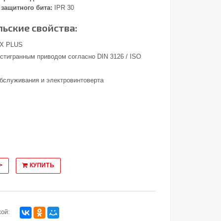
защитного бита:
IPR 30
ьские свойства:
X PLUS
стигранным приводом согласно DIN 3126 / ISO
обслуживания и электровинтоверта
>
КУПИТЬ
ой: