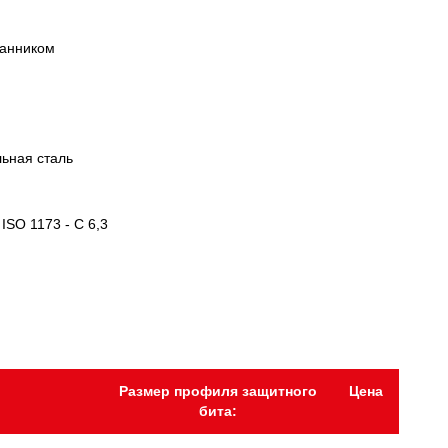
ранником
ьная сталь
 ISO 1173 - C 6,3
Размер профиля защитного
Цена
бита: