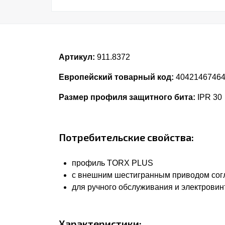
Артикул:
911.8372
Европейский товарный код:
4042146746
Размер профиля защитного бита:
IPR 30
Потребительские свойства:
профиль TORX PLUS
с внешним шестигранным приводом согла
для ручного обслуживания и электровин
Характеристики: