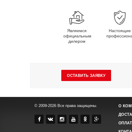
Являемся
Настоящие
официальным
профессион
дилером
ОСТАВИТЬ ЗАЯВКУ
© 2009-2026 Все права защищены.
О КОМ
ДОСТА
ОПЛАТ
КОНТ