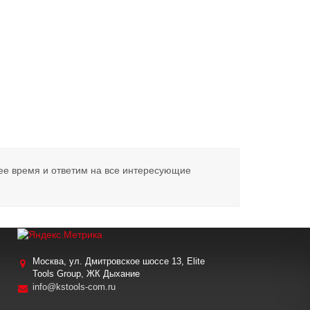
ее время и ответим на все интересующие
Москва, ул. Дмитровское шоссе 13, Elite
Tools Group, ЖК Дыхание
info@kstools-com.ru