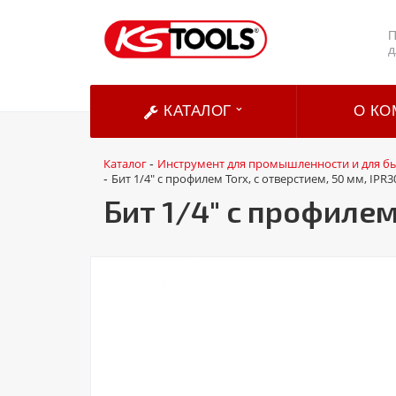
П
д
КАТАЛОГ
О КО
Каталог
Инструмент для промышленности и для б
-
Бит 1/4" с профилем Torx, с отверстием, 50 мм, IPR3
-
Бит 1/4" с профилем