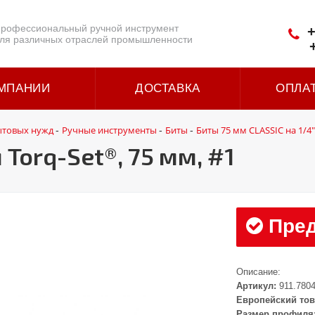
рофессиональный ручной инструмент
+
ля различных отраслей промышленности
МПАНИИ
ДОСТАВКА
ОПЛА
ытовых нужд
Ручные инструменты
Биты
Биты 75 мм CLASSIC на 1/4"
-
-
-
 Torq-Set®, 75 мм, #1
Пред
Описание:
Артикул:
911.780
Европейский тов
Размер профиля