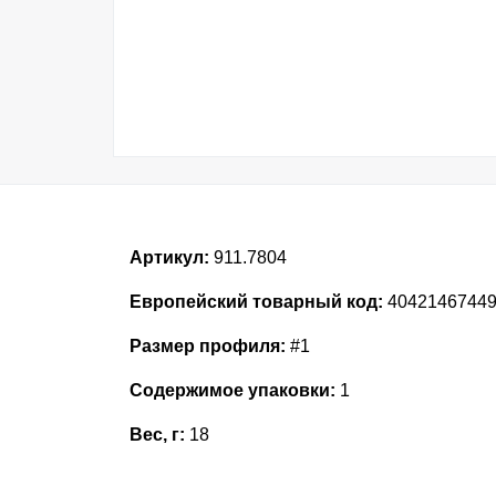
Артикул:
911.7804
Европейский товарный код:
4042146744
Размер профиля:
#1
Содержимое упаковки:
1
Вес, г:
18