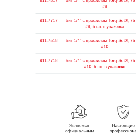
911.7517
Бит 1/4" с профилем Torq-Set®, 75
#8
911.7717
Бит 1/4" с профилем Torq-Set®, 75
#8, 5 шт. в упаковке
911.7518
Бит 1/4" с профилем Torq-Set®, 75
#10
911.7718
Бит 1/4" с профилем Torq-Set®, 75
#10, 5 шт. в упаковке
Являемся
Настоящие
официальным
профессион