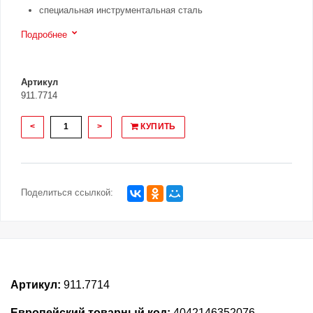
специальная инструментальная сталь
Подробнее
Артикул
911.7714
<
>
КУПИТЬ
Поделиться ссылкой:
Артикул:
911.7714
Европейский товарный код:
4042146352076