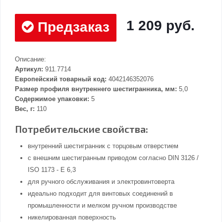
1 209 руб.
Предзаказ
Описание:
Артикул:
911.7714
Европейский товарный код:
4042146352076
Размер профиля внутреннего шестигранника, мм:
5,0
Содержимое упаковки:
5
Вес, г:
110
Потребительские свойства:
внутренний шестигранник с торцовым отверстием
с внешним шестигранным приводом согласно DIN 3126 /
ISO 1173 - E 6,3
для ручного обслуживания и электровинтоверта
идеально подходит для винтовых соединений в
промышленности и мелком ручном производстве
никелированная поверхность