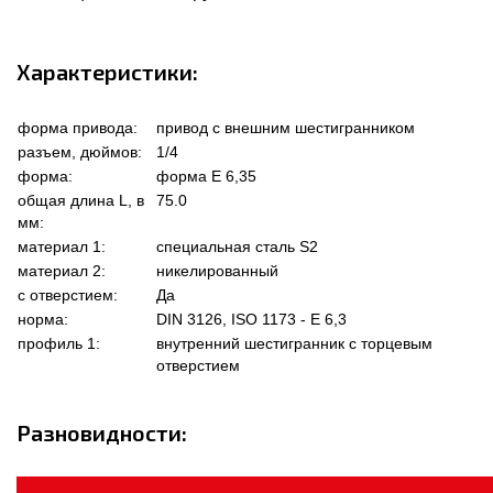
Характеристики:
форма привода:
привод с внешним шестигранником
разъем, дюймов:
1/4
форма:
форма Е 6,35
общая длина L, в
75.0
мм:
материал 1:
специальная сталь S2
материал 2:
никелированный
с отверстием:
Да
норма:
DIN 3126, ISO 1173 - E 6,3
профиль 1:
внутренний шестигранник с торцевым
отверстием
Разновидности: