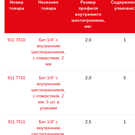
Номер
Название
Размер
Содержим
товара
товара
профиля
упаковки
внутреннего
шестигранника,
мм:
911.7510
Бит 1/4" с
2,0
1
внутренним
шестигранником,
с отверстием, 2
мм
911.7710
Бит 1/4" с
2,0
5
внутренним
шестигранником,
с отверстием, 2
мм, 5 шт. в
упаковке
911.7511
Бит 1/4" с
2,5
1
внутренним
шестигранником,