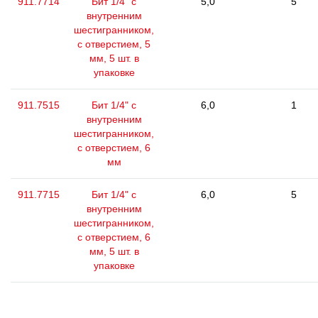
911.7714
Бит 1/4" с
5,0
5
внутренним
шестигранником,
с отверстием, 5
мм, 5 шт. в
упаковке
911.7515
Бит 1/4" с
6,0
1
внутренним
шестигранником,
с отверстием, 6
мм
911.7715
Бит 1/4" с
6,0
5
внутренним
шестигранником,
с отверстием, 6
мм, 5 шт. в
упаковке