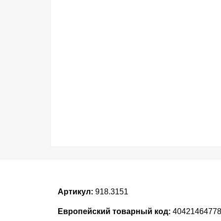
Артикул:
918.3151
Европейский товарный код:
4042146477