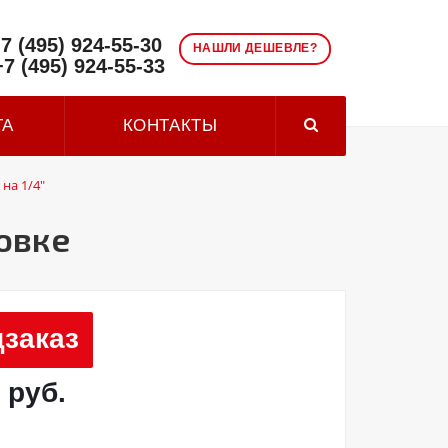
7 (495) 924-55-30
НАШЛИ ДЕШЕВЛЕ?
+7 (495) 924-55-33
ТА
КОНТАКТЫ
на 1/4"
ковке
заказ
 руб.