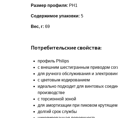
Размер профиля:
PH1
Содержимое упаковки:
5
Вес, г:
69
Потребительские свойства:
профиль Philips
с внешним шестигранным приводом согла
для ручного обслуживания и электровин
с цветовым кодированием
идеально подходит для винтовых соеди
производстве
с торсионной зоной
для амортизации при пиковом крутящем
долгий срок службы
никелированная поверхность