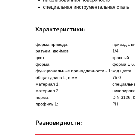
специальная инструментальная сталь
Характеристики:
форма привода:
привод с 
разъем, дюймов:
1/4
цвет:
красный
форма:
форма Е 6
функциональные принадлежности - 1:
код цвета
общая длина L, в мм:
75.0
материал 1:
специальна
материал 2:
никелиров
норма:
DIN 3126, I
профиль 1:
PH
Разновидности: