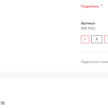
Подробнее
Артикул
918.3151
<
Поделиться ссылк
878