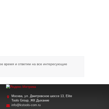
ее время и ответим на все интересующие
Москва, ул. Дмитровское шоссе 13, Elite
Tools Group, ЖК Дыхание
info@kstools-com.ru