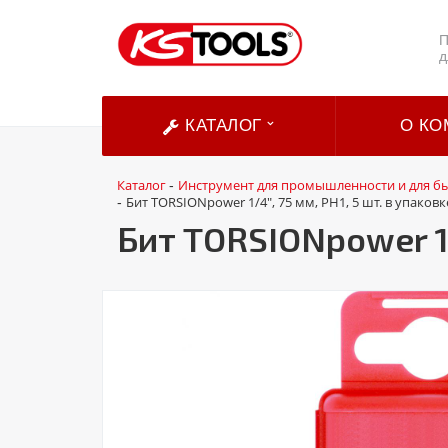
П
д
КАТАЛОГ
О КО
Каталог
Инструмент для промышленности и для б
-
Бит TORSIONpower 1/4", 75 мм, PH1, 5 шт. в упаковк
-
Бит TORSIONpower 1/