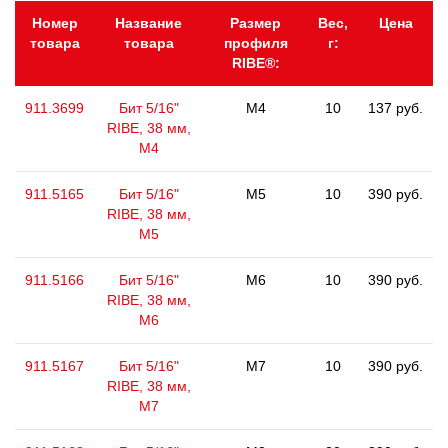
Номер
Название
Размер
Вес,
Цена
товара
товара
профиля
г:
RIBE®:
911.3699
Бит 5/16"
M4
10
137 руб.
RIBE, 38 мм,
M4
911.5165
Бит 5/16"
M5
10
390 руб.
RIBE, 38 мм,
М5
911.5166
Бит 5/16"
M6
10
390 руб.
RIBE, 38 мм,
М6
911.5167
Бит 5/16"
M7
10
390 руб.
RIBE, 38 мм,
M7