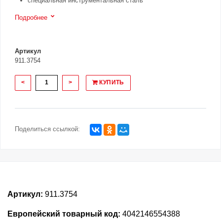
специальная инструментальная сталь
Подробнее
Артикул
911.3754
<
>
КУПИТЬ
Поделиться ссылкой:
Артикул:
911.3754
Европейский товарный код:
4042146554388