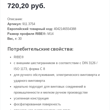
720,20 руб.
Описание:
Артикул:
911.3754
Европейский товарный код:
4042146554388
Размер профиля RIBE®:
M14
Вес, г:
30
Потребительские свойства:
RIBE®
с внешним шестигранником в соответствии с DIN 3126 /
ISO 1173, форма С 8
для ручного обслуживания, электрического винтоверта и
ударного винтоверта
идеально подходит для винтовых соединений в
промышленности и мелком ручном производстве
усиленная конструкция
фосфатированная поверхность