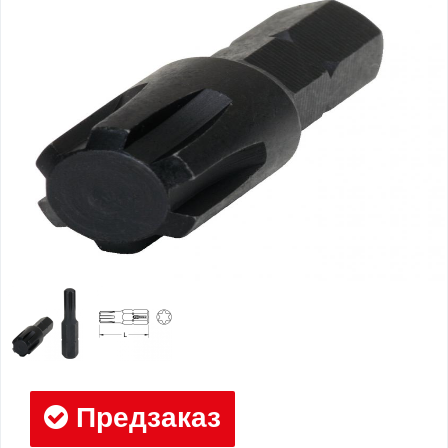
Предзаказ