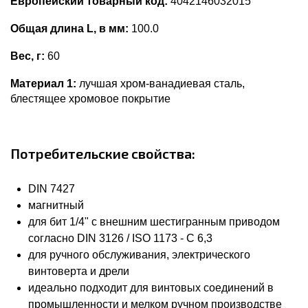
Европейский товарный код:
4042146032015
Общая длина L, в мм:
100.0
Вес, г:
60
Материал 1:
лучшая хром-ванадиевая сталь,
блестящее хромовое покрытие
Потребительские свойства:
DIN 7427
магнитный
для бит 1/4" с внешним шестигранным приводом
согласно DIN 3126 / ISO 1173 - C 6,3
для ручного обслуживания, электрического
винтоверта и дрели
идеально подходит для винтовых соединений в
промышленности и мелком ручном производстве