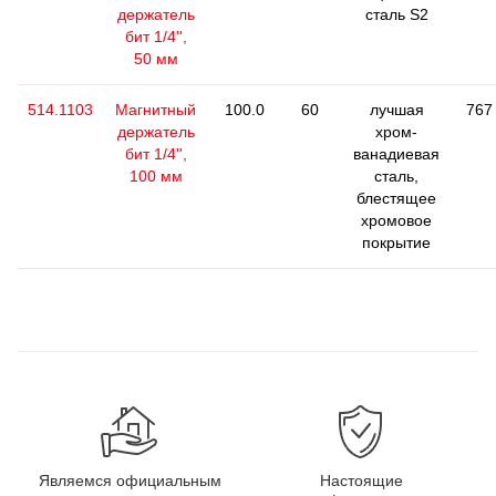
держатель
сталь S2
бит 1/4'',
50 мм
514.1103
Магнитный
100.0
60
лучшая
767
держатель
хром-
бит 1/4'',
ванадиевая
100 мм
сталь,
блестящее
хромовое
покрытие
Являемся официальным
Настоящие