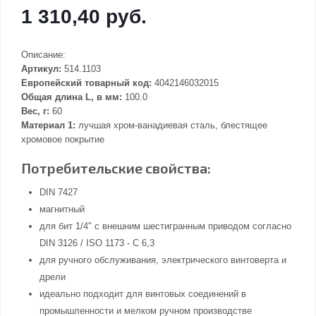
1 310,40 руб.
Описание:
Артикул:
514.1103
Европейский товарный код:
4042146032015
Общая длина L, в мм:
100.0
Вес, г:
60
Материал 1:
лучшая хром-ванадиевая сталь, блестящее
хромовое покрытие
Потребительские свойства:
DIN 7427
магнитный
для бит 1/4" с внешним шестигранным приводом согласно
DIN 3126 / ISO 1173 - C 6,3
для ручного обслуживания, электрического винтоверта и
дрели
идеально подходит для винтовых соединений в
промышленности и мелком ручном производстве