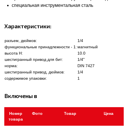
специальная инструментальная сталь
Характеристики:
разъем, дюймов:
1/4
функциональные принадлежности - 1:
магнитный
высота Н:
10.0
шестигранный привод для бит:
1/4"
норма:
DIN 7427
шестигранный привод, дюймов:
1/4
содержимое упаковки:
1
Включены в
Номер
Фото
Товар
Цена
товара