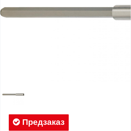
Предзаказ