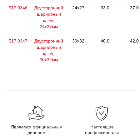
517.0346
Двусторонний
24x27
33.0
37.0
шарнирный
ключ,
24x27мм
517.0347
Двусторонний
30x32
40.0
42.0
шарнирный
ключ,
30x32мм
Являемся официальным
Настоящие
дилером
профессионалы