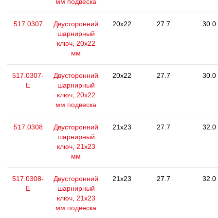
мм подвеска
517.0307
Двусторонний
20x22
27.7
30.0
шарнирный
ключ, 20х22
мм
517.0307-
Двусторонний
20x22
27.7
30.0
E
шарнирный
ключ, 20х22
мм подвеска
517.0308
Двусторонний
21x23
27.7
32.0
шарнирный
ключ, 21х23
мм
517.0308-
Двусторонний
21x23
27.7
32.0
E
шарнирный
ключ, 21х23
мм подвеска