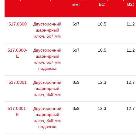
мм:
В1:
В2:
517.0300
Двусторонний
6x7
10.5
11.2
шарнирный
ключ, 6x7 мм
517.0300-
Двусторонний
6x7
10.5
11.2
E
шарнирный
ключ, 6x7 мм
подвеска
517.0301
Двусторонний
8x9
12.3
12.7
шарнирный
ключ, 8х9 мм
517.0301-
Двусторонний
8x9
12.3
12.7
E
шарнирный
ключ, 8х9 мм
подвеска