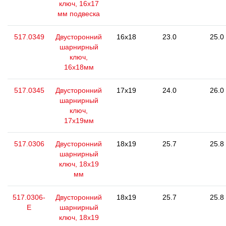
ключ, 16х17
мм подвеска
517.0349
Двусторонний
16x18
23.0
25.0
шарнирный
ключ,
16x18мм
517.0345
Двусторонний
17x19
24.0
26.0
шарнирный
ключ,
17x19мм
517.0306
Двусторонний
18x19
25.7
25.8
шарнирный
ключ, 18x19
мм
517.0306-
Двусторонний
18x19
25.7
25.8
E
шарнирный
ключ, 18x19