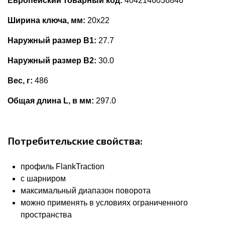
Европейский товарный код:
4042146036846
Ширина ключа, мм:
20x22
Наружный размер В1:
27.7
Наружный размер В2:
30.0
Вес, г:
486
Общая длина L, в мм:
297.0
Потребительские свойства:
профиль FlankTraction
с шарниром
максимальный диапазон поворота
можно применять в условиях ограниченного
пространства