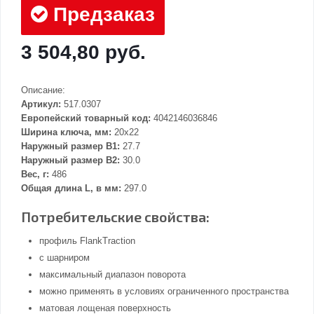
Предзаказ
3 504,80 руб.
Описание:
Артикул:
517.0307
Европейский товарный код:
4042146036846
Ширина ключа, мм:
20x22
Наружный размер В1:
27.7
Наружный размер В2:
30.0
Вес, г:
486
Общая длина L, в мм:
297.0
Потребительские свойства:
профиль FlankTraction
с шарниром
максимальный диапазон поворота
можно применять в условиях ограниченного пространства
матовая лощеная поверхность