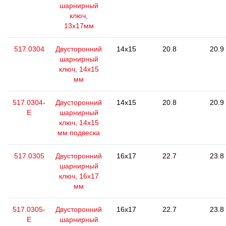
шарнирный
ключ,
13x17мм
517.0304
Двусторонний
14x15
20.8
20.9
шарнирный
ключ, 14х15
мм
517.0304-
Двусторонний
14x15
20.8
20.9
E
шарнирный
ключ, 14х15
мм подвеска
517.0305
Двусторонний
16x17
22.7
23.8
шарнирный
ключ, 16х17
мм
517.0305-
Двусторонний
16x17
22.7
23.8
E
шарнирный