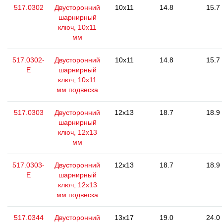
517.0302
Двусторонний
10x11
14.8
15.7
шарнирный
ключ, 10х11
мм
517.0302-
Двусторонний
10x11
14.8
15.7
E
шарнирный
ключ, 10х11
мм подвеска
517.0303
Двусторонний
12x13
18.7
18.9
шарнирный
ключ, 12x13
мм
517.0303-
Двусторонний
12x13
18.7
18.9
E
шарнирный
ключ, 12x13
мм подвеска
517.0344
Двусторонний
13x17
19.0
24.0