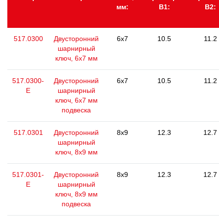
мм:
В1:
В2:
517.0300
Двусторонний
6x7
10.5
11.2
шарнирный
ключ, 6x7 мм
517.0300-
Двусторонний
6x7
10.5
11.2
E
шарнирный
ключ, 6x7 мм
подвеска
517.0301
Двусторонний
8x9
12.3
12.7
шарнирный
ключ, 8х9 мм
517.0301-
Двусторонний
8x9
12.3
12.7
E
шарнирный
ключ, 8х9 мм
подвеска