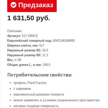
Предзаказ
1 631,50 руб.
Описание:
Артикул:
517.0300-E
Европейский товарный код:
4042146246993
Ширина ключа, мм:
6x7
Наружный размер В1:
10.5
Наружный размер В2:
11.2
Вес, г:
90
Общая длина L, в мм:
198.0
Потребительские свойства:
профиль FlankTraction
с шарниром
максимальный диапазон поворота
можно применять в условиях ограниченного пространства
матовая лощеная поверхность