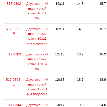
517.0302
Двусторонний
10x11
14.8
15.7
шарнирный
ключ, 10х11
мм
517.0302-
Двусторонний
10x11
14.8
15.7
E
шарнирный
ключ, 10х11
мм подвеска
517.0303
Двусторонний
12x13
18.7
18.9
шарнирный
ключ, 12x13
мм
517.0303-
Двусторонний
12x13
18.7
18.9
E
шарнирный
ключ, 12x13
мм подвеска
517.0344
Двусторонний
13x17
19.0
24.0