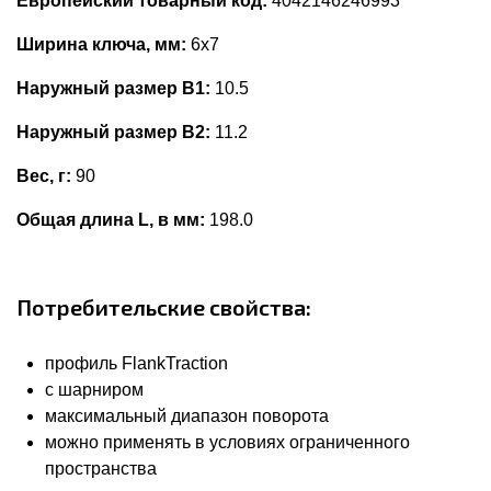
Европейский товарный код:
4042146246993
Ширина ключа, мм:
6x7
Наружный размер В1:
10.5
Наружный размер В2:
11.2
Вес, г:
90
Общая длина L, в мм:
198.0
Потребительские свойства:
профиль FlankTraction
с шарниром
максимальный диапазон поворота
можно применять в условиях ограниченного
пространства