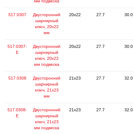
мм подвеска
517.0307
Двусторонний
20x22
27.7
30.0
шарнирный
ключ, 20х22
мм
517.0307-
Двусторонний
20x22
27.7
30.0
E
шарнирный
ключ, 20х22
мм подвеска
517.0308
Двусторонний
21x23
27.7
32.0
шарнирный
ключ, 21х23
мм
517.0308-
Двусторонний
21x23
27.7
32.0
E
шарнирный
ключ, 21х23
мм подвеска