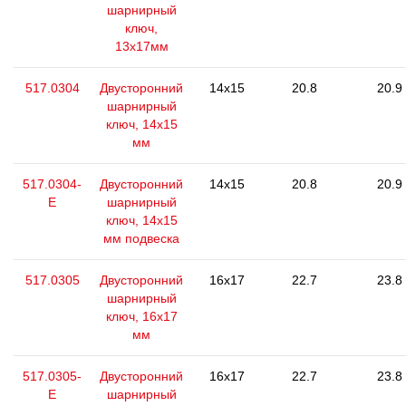
шарнирный
ключ,
13x17мм
517.0304
Двусторонний
14x15
20.8
20.9
шарнирный
ключ, 14х15
мм
517.0304-
Двусторонний
14x15
20.8
20.9
E
шарнирный
ключ, 14х15
мм подвеска
517.0305
Двусторонний
16x17
22.7
23.8
шарнирный
ключ, 16х17
мм
517.0305-
Двусторонний
16x17
22.7
23.8
E
шарнирный