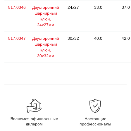
517.0346
Двусторонний
24x27
33.0
37.0
шарнирный
ключ,
24x27мм
517.0347
Двусторонний
30x32
40.0
42.0
шарнирный
ключ,
30x32мм
Являемся официальным
Настоящие
дилером
профессионалы