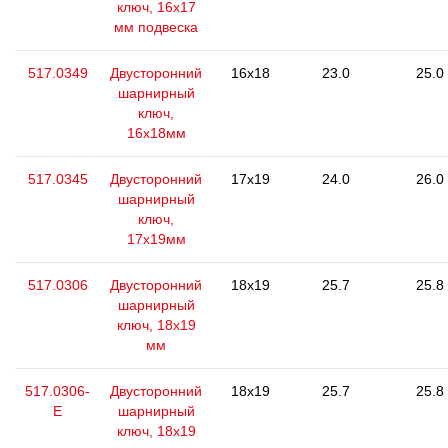
ключ, 16х17
мм подвеска
517.0349
Двусторонний
16x18
23.0
25.0
шарнирный
ключ,
16x18мм
517.0345
Двусторонний
17x19
24.0
26.0
шарнирный
ключ,
17x19мм
517.0306
Двусторонний
18x19
25.7
25.8
шарнирный
ключ, 18x19
мм
517.0306-
Двусторонний
18x19
25.7
25.8
E
шарнирный
ключ, 18x19