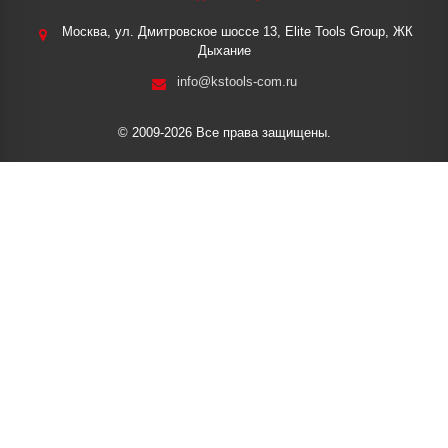
Москва, ул. Дмитровское шоссе 13, Elite Tools Group, ЖК
Дыхание
info@kstools-com.ru
© 2009-2026 Все права защищены.