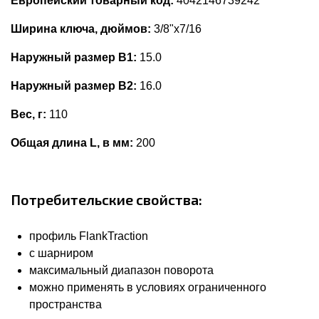
Европейский товарный код:
4042146739242
Ширина ключа, дюймов:
3/8"x7/16
Наружный размер В1:
15.0
Наружный размер В2:
16.0
Вес, г:
110
Общая длина L, в мм:
200
Потребительские свойства:
профиль FlankTraction
с шарниром
максимальный диапазон поворота
можно применять в условиях ограниченного
пространства