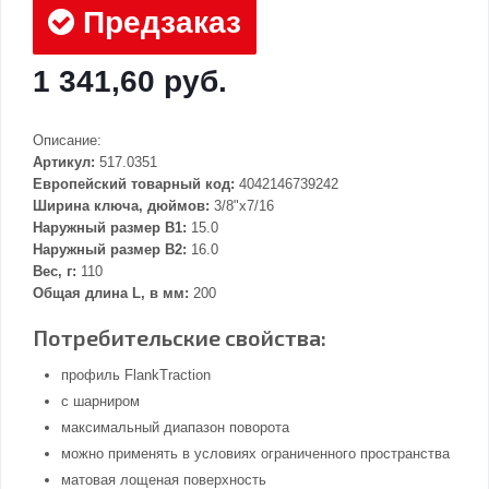
Предзаказ
1 341,60 руб.
Описание:
Артикул:
517.0351
Европейский товарный код:
4042146739242
Ширина ключа, дюймов:
3/8"x7/16
Наружный размер В1:
15.0
Наружный размер В2:
16.0
Вес, г:
110
Общая длина L, в мм:
200
Потребительские свойства:
профиль FlankTraction
с шарниром
максимальный диапазон поворота
можно применять в условиях ограниченного пространства
матовая лощеная поверхность