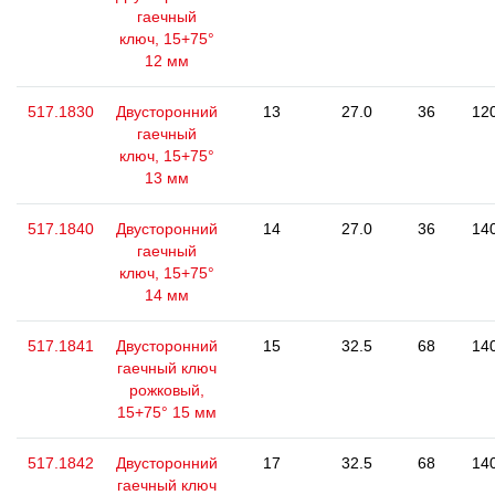
гаечный
ключ, 15+75°
12 мм
517.1830
Двусторонний
13
27.0
36
12
гаечный
ключ, 15+75°
13 мм
517.1840
Двусторонний
14
27.0
36
14
гаечный
ключ, 15+75°
14 мм
517.1841
Двусторонний
15
32.5
68
14
гаечный ключ
рожковый,
15+75° 15 мм
517.1842
Двусторонний
17
32.5
68
14
гаечный ключ