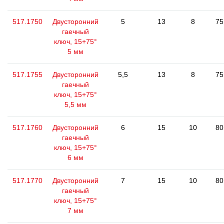
517.1750
Двусторонний
5
13
8
75
гаечный
ключ, 15+75°
5 мм
517.1755
Двусторонний
5,5
13
8
75
гаечный
ключ, 15+75°
5,5 мм
517.1760
Двусторонний
6
15
10
80
гаечный
ключ, 15+75°
6 мм
517.1770
Двусторонний
7
15
10
80
гаечный
ключ, 15+75°
7 мм