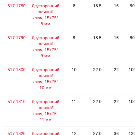
517.1780
Двусторонний
8
18.5
16
90
гаечный
ключ, 15+75°
8 мм
517.1790
Двусторонний
9
18.5
16
90
гаечный
ключ, 15+75°
9 мм
517.1800
Двусторонний
10
22.0
22
10
гаечный
ключ, 15+75°
10 мм
517.1810
Двусторонний
11
22.0
22
10
гаечный
ключ, 15+75°
11 мм
517.1820
Двусторонний
12
27.0
36
12