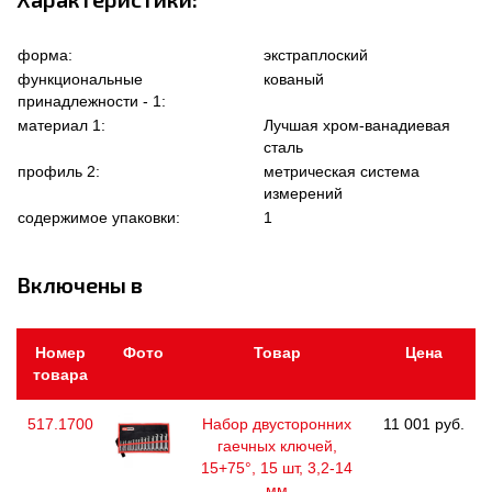
форма:
экстраплоский
функциональные
кованый
принадлежности - 1:
материал 1:
Лучшая хром-ванадиевая
сталь
профиль 2:
метрическая система
измерений
содержимое упаковки:
1
Включены в
Номер
Фото
Товар
Цена
товара
517.1700
Набор двусторонних
11 001 руб.
гаечных ключей,
15+75°, 15 шт, 3,2-14
мм