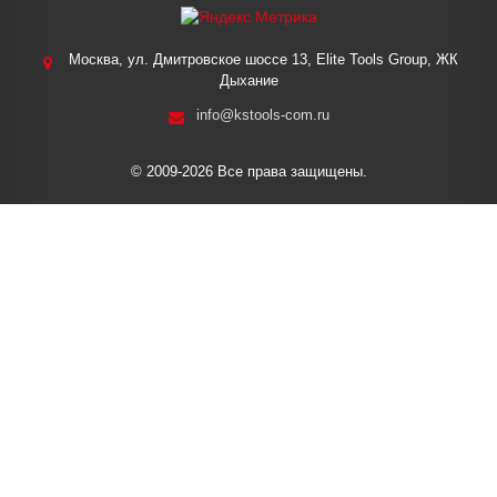
Москва, ул. Дмитровское шоссе 13, Elite Tools Group, ЖК
Дыхание
info@kstools-com.ru
© 2009-2026 Все права защищены.