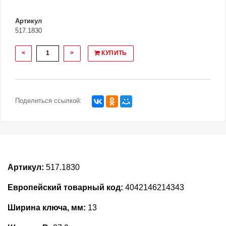
Артикул
517.1830
<
>
КУПИТЬ
Поделиться ссылкой:
Артикул:
517.1830
Европейский товарный код:
4042146214343
Ширина ключа, мм:
13