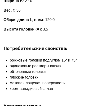
Ширина В:
27.0
Вес, г:
36
Общая длина L, в мм:
120.0
Высота головки (А):
3.5
Потребительские свойства:
рожковые головки под углом 15° и 75°
одинаковые растворы ключа
обточенные головки
плоские головки
матовая лощеная поверхность
хром-ванадиевый сплав
Характеристики: