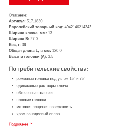
Описание:
Артикул:
517.1830
Европейский товарный код:
4042146214343
Ширина ключа, мм:
13
Ширина В:
27.0
Вес, г:
36
Общая длина L, в мм:
120.0
Высота головки (А):
3.5
Потребительские свойства:
рожковые головки под углом 15° и 75°
одинаковые растворы ключа
обточенные головки
плоские головки
матовая лощеная поверхность
хром-ванадиевый сплав
Подробнее