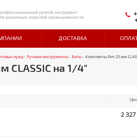
рофессиональный ручной инструмент
+
ля различных отраслей промышленности
МПАНИИ
ДОСТАВКА
ОПЛА
ытовых нужд
Ручные инструменты
Биты
Комплекты бит 25 мм CLASS
-
-
-
м CLASSIC на 1/4"
Це
2 327