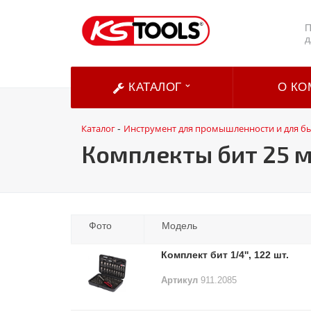
П
д
КАТАЛОГ
О КО
Каталог
Инструмент для промышленности и для б
-
Комплекты бит 25 м
Фото
Модель
Комплект бит 1/4'', 122 шт.
Артикул
911.2085