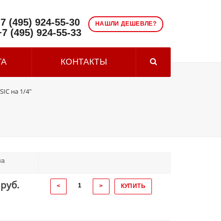
7 (495) 924-55-30
НАШЛИ ДЕШЕВЛЕ?
+7 (495) 924-55-33
ТА
КОНТАКТЫ
IC на 1/4"
на
 руб.
<
>
КУПИТЬ