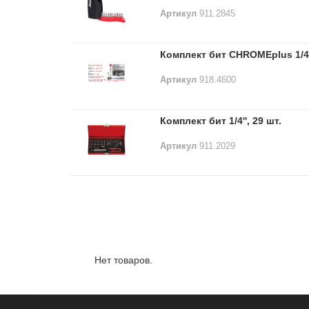
Артикул
911.2845
Комплект бит CHROMEplus 1/4''
Артикул
918.4600
Комплект бит 1/4'', 29 шт.
Артикул
911.2029
Лидеры продаж:
Нет товаров.