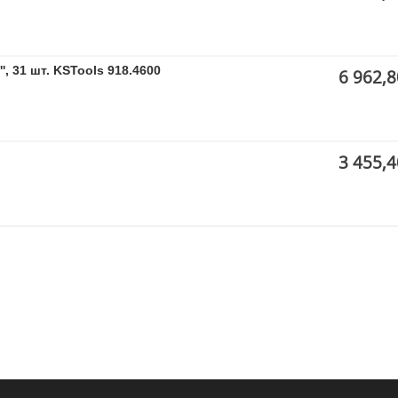
, 31 шт. KSTools 918.4600
6 962,8
3 455,4