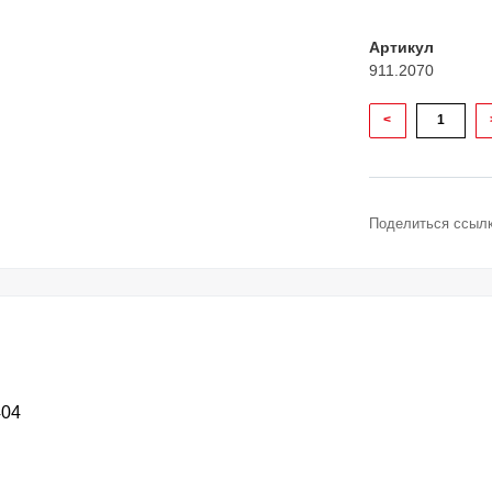
Артикул
911.2070
<
Поделиться ссылк
404