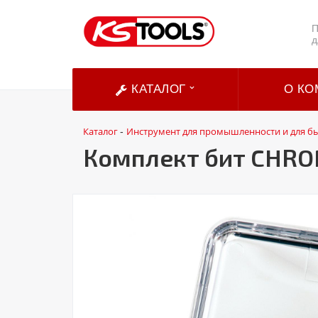
П
д
КАТАЛОГ
О КО
Каталог
Инструмент для промышленности и для б
-
Комплект бит CHROME