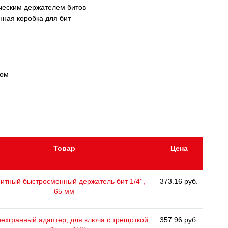
ческим держателем битов
ная коробка для бит
ром
Товар
Цена
итный быстросменный держатель бит 1/4'',
373.16 руб.
65 мм
ехгранный адаптер, для ключа с трещоткой
357.96 руб.