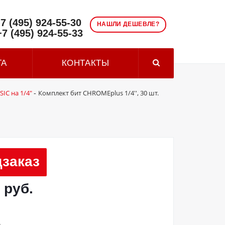
7 (495) 924-55-30
НАШЛИ ДЕШЕВЛЕ?
+7 (495) 924-55-33
ТА
КОНТАКТЫ
IC на 1/4"
Комплект бит CHROMEplus 1/4'', 30 шт.
-
заказ
 руб.