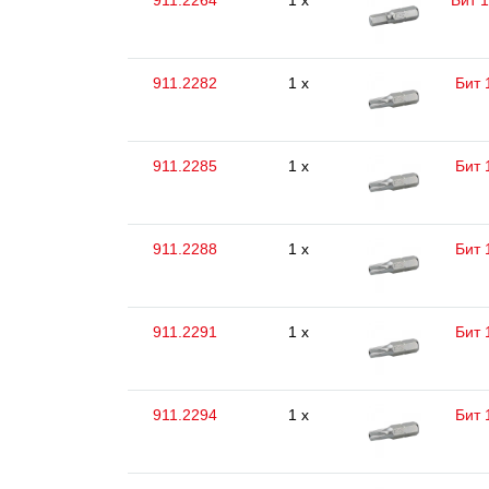
911.2264
1 x
Бит 1
911.2282
1 x
Бит 
911.2285
1 x
Бит 
911.2288
1 x
Бит 
911.2291
1 x
Бит 
911.2294
1 x
Бит 