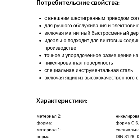
Потребительские свойства:
с внешним шестигранным приводом согла
для ручного обслуживания и электровин
включая магнитный быстросменный держа
идеально подходит для винтовых соеди
производстве
точное и упорядоченное размещение на
никелированная поверхность
специальная инструментальная сталь
включая ящик из высококачественного 
Характеристики:
материал 2:
никелиров
форма:
форма C 6
материал 1:
специальна
норма:
DIN 3126, I