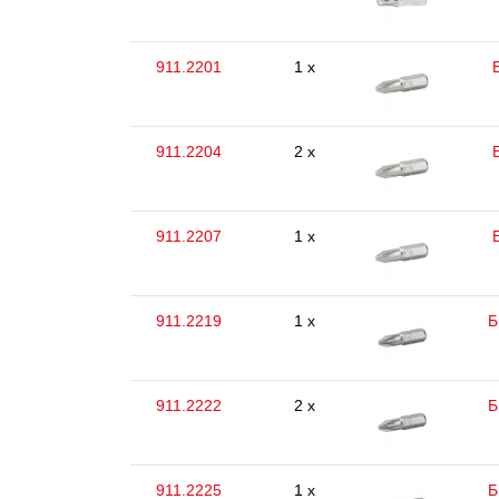
911.2201
1 x
911.2204
2 x
911.2207
1 x
911.2219
1 x
Б
911.2222
2 x
Б
911.2225
1 x
Б