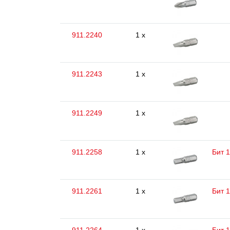
911.2240
1 x
911.2243
1 x
911.2249
1 x
911.2258
1 x
Бит 1
911.2261
1 x
Бит 1