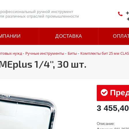
рофессиональный ручной инструмент
+
ля различных отраслей промышленности
МПАНИИ
ДОСТАВКА
ОПЛА
ытовых нужд
Ручные инструменты
Биты
Комплекты бит 25 мм CLASS
-
-
-
plus 1/4'', 30 шт.
Пред
3 455,40
Описание: