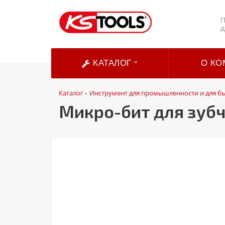
П
д
КАТАЛОГ
О КО
Каталог
Инструмент для промышленности и для б
-
Микро-бит для зубч