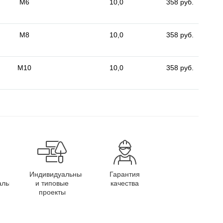
M6
10,0
358 руб.
M8
10,0
358 руб.
M10
10,0
358 руб.
Индивидуальные
Гарантия
алы
и типовые
качества
проекты