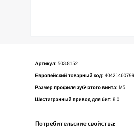
Артикул:
503.8152
Европейский товарный код:
4042146079
Размер профиля зубчатого винта:
M5
Шестигранный привод для бит:
8,0
Потребительские свойства: