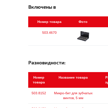
Включены в
Номер товара
Фото
503.4670
Разновидности:
Номер
Название товара
Р
товара
з
503.8152
Микро-бит для зубчатых
винтов, 5 мм