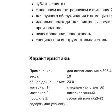
зубчатые винты
с внешним шестигранником и фиксацией
для ручного обслуживания с помощью к
идеально подходит для винтовых соеди
производстве
никелированная поверхность
специальная инструментальная сталь
Характеристики:
Применение:
для использования с 503.4
вес, г:
10
общая длина L, в мм:
23.0
материал 1:
специальная сталь S2
материал 2:
никелированный
профиль 1:
зубчатый винт (XZN®)
содержимое упаковки:
1