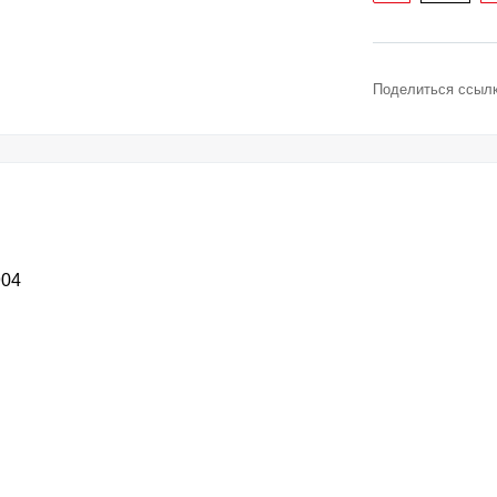
Поделиться ссылк
904