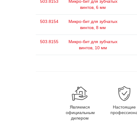
503.8153
Микро-бит для зубчатых
винтов, 6 мм
503.8154
Микро-бит для зубчатых
винтов, 8 мм
503.8155
Микро-бит для зубчатых
винтов, 10 мм
Являемся
Настоящие
официальным
профессион
дилером