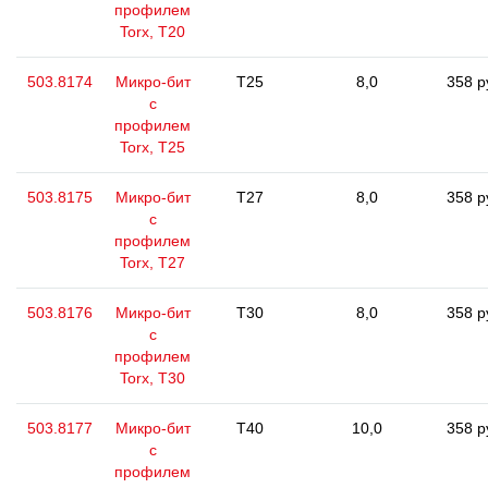
профилем
Torx, Т20
503.8174
Микро-бит
T25
8,0
358 р
с
профилем
Torx, Т25
503.8175
Микро-бит
T27
8,0
358 р
с
профилем
Torx, Т27
503.8176
Микро-бит
T30
8,0
358 р
с
профилем
Torx, Т30
503.8177
Микро-бит
T40
10,0
358 р
с
профилем