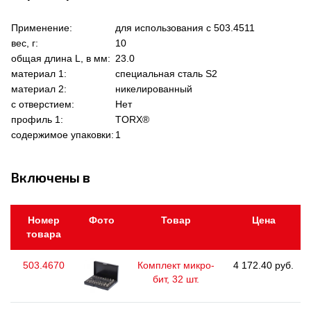
Применение:
для использования с 503.4511
вес, г:
10
общая длина L, в мм:
23.0
материал 1:
специальная сталь S2
материал 2:
никелированный
с отверстием:
Нет
профиль 1:
TORX®
содержимое упаковки:
1
Включены в
Номер
Фото
Товар
Цена
товара
503.4670
Комплект микро-
4 172.40 руб.
бит, 32 шт.