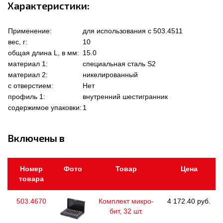
Характеристики:
Применение:
для использования с 503.4511
вес, г:
10
общая длина L, в мм:
15.0
материал 1:
специальная сталь S2
материал 2:
никелированный
с отверстием:
Нет
профиль 1:
внутренний шестигранник
содержимое упаковки:
1
Включены в
Номер
Фото
Товар
Цена
товара
503.4670
Комплект микро-
4 172.40 руб.
бит, 32 шт.