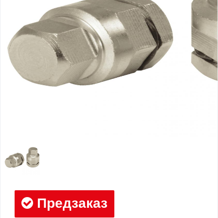
Предзаказ