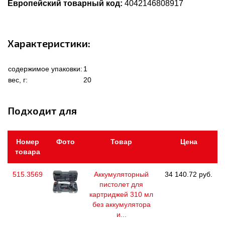
Европейский товарный код:
4042146808917
Характеристики:
содержимое упаковки:
1
вес, г:
20
Подходит для
Номер
Фото
Товар
Цена
товара
515.3569
Аккумуляторный
34 140.72 руб.
пистолет для
картриджей 310 мл
без аккумулятора
и...