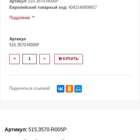
Артикул:
515.3570-R005P
Европейский товарный код:
4042146808917
Подробнее
Артикул
515.3570-R005P
<
>
КУПИТЬ
Поделиться ссылкой:
Артикул:
515.3570-R005P