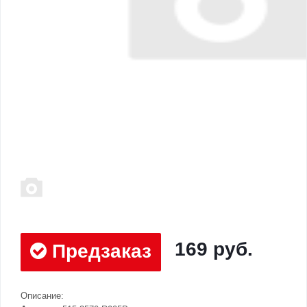
169 руб.
Предзаказ
Описание: