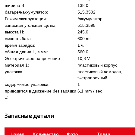
ширина В:
138.0
батарея/аккумулятор:
515.3592
Режим эксплуатации:
Аккумулятор
запасная угольная щетка:
515.3595
высота Н:
245.0
емкость бака:
600 ml
время зарядки:
1 ч.
общая длина L, в мм:
560.0
Электрическое напряжение:
10,8 V
материал 1:
пластиковый корпус
упаковка:
пластиковый чемодан,
экстрапрочный
содержимое упаковки:
1
приводится в движение без зарядки
6,1 mm / sec
1:
Запасные детали
Номер
Количество
Фото
Товар