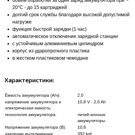
объем обработки за один заряд аккумулятора при ~
20°C - до 15 картриджей
долгий срок службы благодаря высокой допустимой
нагрузке
функция быстрой зарядки (1 час)
автоматическое отключение зарядной станции
с устойчивым алюминиевым цилиндром
корпус из ударопрочного пластика
в жестком пластиковом чемодане
Характеристики:
Ёмкость аккумулятора (А/ч):
2,0
напряжение аккумулятора и
10,8 V - 2,0 Ah
электрическая емкость:
технология аккумулятора:
литий-ионные
аккумуляторы
Напряжение аккумулятора (В):
10,8
давление выталкивания:
392 kgf