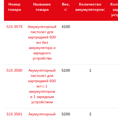
Номер
Название
Вес,
Количество
Кол
товара
товара
г:
аккумуляторов:
за
уст
515.3579
Аккумуляторный
4100
пистолет для
картриджей 600
мл без
аккумулятора и
зарядного
устройства
515.3580
Акумуляторный
5100
1
пистолет для
картриджей 600
мл с 1
аккумулятором
и 1 зарядным
устройством
515.3581
Акумуляторный
5200
2