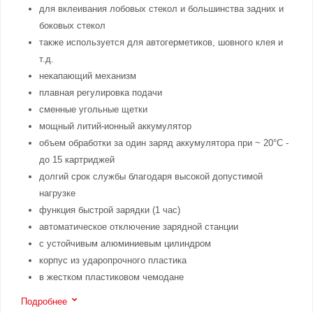
для вклеивания лобовых стекол и большинства задних и
боковых стекол
также используется для автогерметиков, шовного клея и
т.д.
некапающий механизм
плавная регулировка подачи
сменные угольные щетки
мощный литий-ионный аккумулятор
объем обработки за один заряд аккумулятора при ~ 20°C -
до 15 картриджей
долгий срок службы благодаря высокой допустимой
нагрузке
функция быстрой зарядки (1 час)
автоматическое отключение зарядной станции
с устойчивым алюминиевым цилиндром
корпус из ударопрочного пластика
в жестком пластиковом чемодане
Подробнее