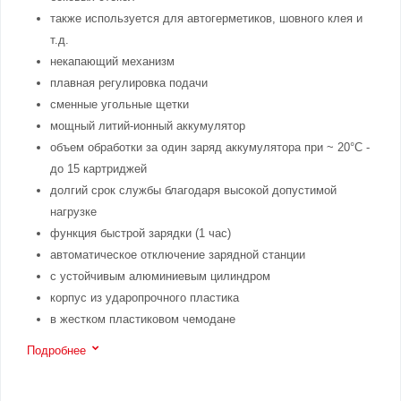
также используется для автогерметиков, шовного клея и
т.д.
некапающий механизм
плавная регулировка подачи
сменные угольные щетки
мощный литий-ионный аккумулятор
объем обработки за один заряд аккумулятора при ~ 20°C -
до 15 картриджей
долгий срок службы благодаря высокой допустимой
нагрузке
функция быстрой зарядки (1 час)
автоматическое отключение зарядной станции
с устойчивым алюминиевым цилиндром
корпус из ударопрочного пластика
в жестком пластиковом чемодане
Подробнее