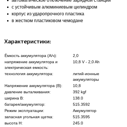
автоматическое отключение зарядной станции
с устойчивым алюминиевым цилиндром
корпус из ударопрочного пластика
в жестком пластиковом чемодане
Характеристики:
Ёмкость аккумулятора (А/ч):
2,0
напряжение аккумулятора и
10,8 V - 2,0 Ah
электрическая емкость:
технология аккумулятора:
литий-ионные
аккумуляторы
Напряжение аккумулятора (В):
10,8
давление выталкивания:
392 kgf
ширина В:
138.0
батарея/аккумулятор:
515.3592
Режим эксплуатации:
Аккумулятор
запасная угольная щетка:
515.3595
высота Н:
245.0