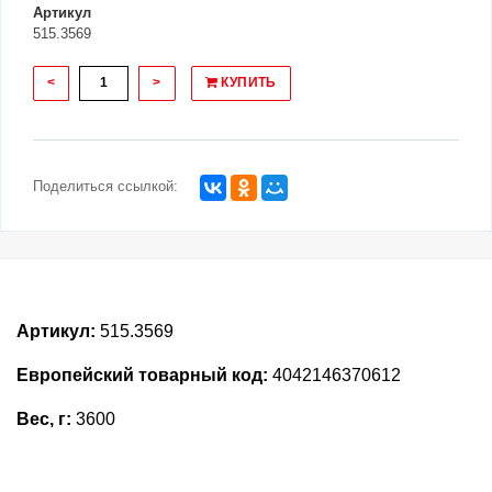
Артикул
515.3569
<
>
КУПИТЬ
Поделиться ссылкой:
Артикул:
515.3569
Европейский товарный код:
4042146370612
Вес, г:
3600