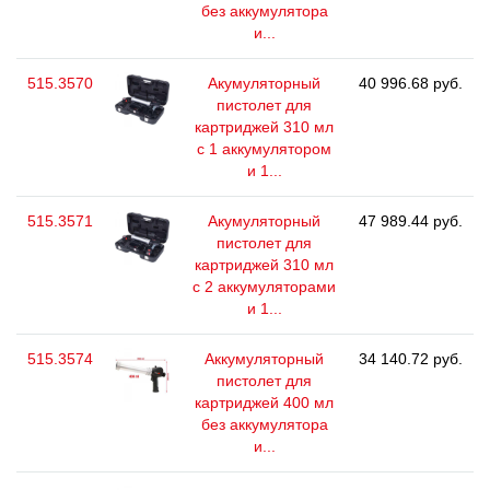
без аккумулятора
и...
515.3570
Акумуляторный
40 996.68 руб.
пистолет для
картриджей 310 мл
с 1 аккумулятором
и 1...
515.3571
Акумуляторный
47 989.44 руб.
пистолет для
картриджей 310 мл
с 2 аккумуляторами
и 1...
515.3574
Аккумуляторный
34 140.72 руб.
пистолет для
картриджей 400 мл
без аккумулятора
и...