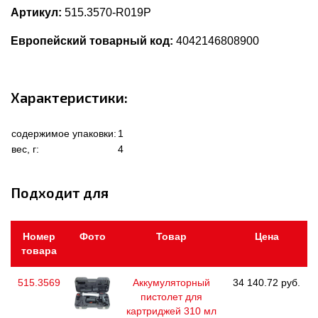
Артикул:
515.3570-R019P
Европейский товарный код:
4042146808900
Характеристики:
содержимое упаковки:
1
вес, г:
4
Подходит для
Номер
Фото
Товар
Цена
товара
515.3569
Аккумуляторный
34 140.72 руб.
пистолет для
картриджей 310 мл