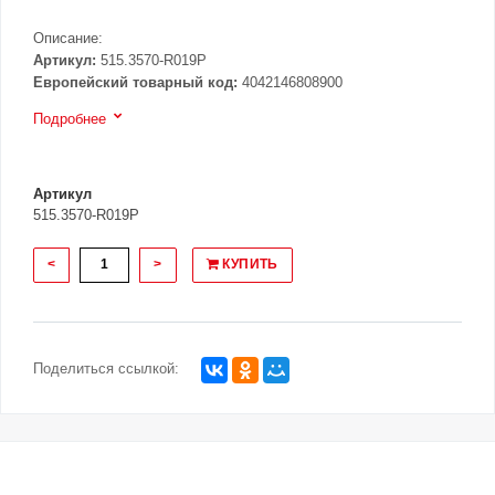
Описание:
Артикул:
515.3570-R019P
Европейский товарный код:
4042146808900
Подробнее
Артикул
515.3570-R019P
<
>
КУПИТЬ
Поделиться ссылкой: