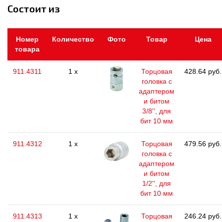
Состоит из
Номер
Количество
Фото
Товар
Цена
товара
911.4311
1 x
Торцовая
428.64 руб.
головка с
адаптером
и битом
3/8'', для
бит 10 мм
911.4312
1 x
Торцовая
479.56 руб.
головка с
адаптером
и битом
1/2'', для
бит 10 мм
911.4313
1 x
Торцовая
246.24 руб.