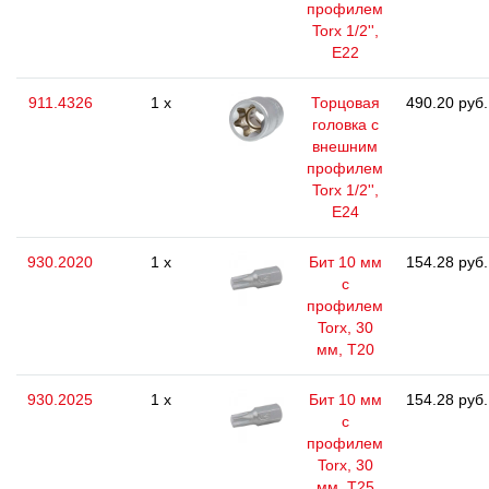
профилем
Torx 1/2'',
E22
911.4326
1 x
Торцовая
490.20 руб.
головка с
внешним
профилем
Torx 1/2'',
E24
930.2020
1 x
Бит 10 мм
154.28 руб.
с
профилем
Torx, 30
мм, Т20
930.2025
1 x
Бит 10 мм
154.28 руб.
с
профилем
Torx, 30
мм, Т25