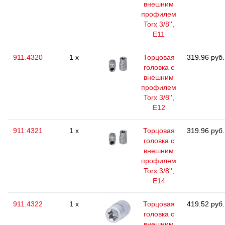
внешним
профилем
Torx 3/8'',
E11
911.4320
1 x
Торцовая
319.96 руб.
головка с
внешним
профилем
Torx 3/8'',
E12
911.4321
1 x
Торцовая
319.96 руб.
головка с
внешним
профилем
Torx 3/8'',
E14
911.4322
1 x
Торцовая
419.52 руб.
головка с
внешним