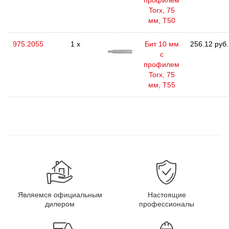
профилем
Torx, 75
мм, Т50
975.2055
1 x
Бит 10 мм
256.12 руб.
с
профилем
Torx, 75
мм, Т55
Являемся официальным
Настоящие
дилером
профессионалы