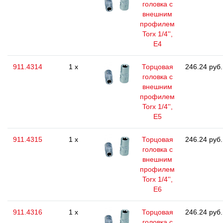
головка с
внешним
профилем
Torx 1/4'',
E4
911.4314
1 x
Торцовая
246.24 руб.
головка с
внешним
профилем
Torx 1/4'',
E5
911.4315
1 x
Торцовая
246.24 руб.
головка с
внешним
профилем
Torx 1/4'',
E6
911.4316
1 x
Торцовая
246.24 руб.
головка с