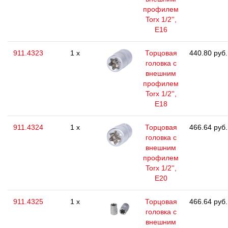
профилем
Torx 1/2'',
E16
911.4323
1 x
Торцовая
440.80 руб.
головка с
внешним
профилем
Torx 1/2'',
E18
911.4324
1 x
Торцовая
466.64 руб.
головка с
внешним
профилем
Torx 1/2'',
E20
911.4325
1 x
Торцовая
466.64 руб.
головка с
внешним