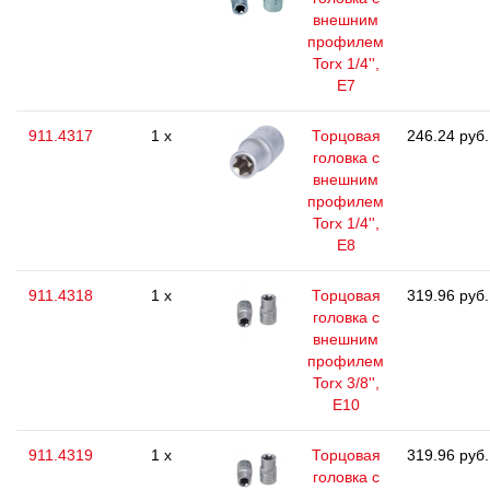
внешним
профилем
Torx 1/4'',
E7
911.4317
1 x
Торцовая
246.24 руб.
головка с
внешним
профилем
Torx 1/4'',
E8
911.4318
1 x
Торцовая
319.96 руб.
головка с
внешним
профилем
Torx 3/8'',
E10
911.4319
1 x
Торцовая
319.96 руб.
головка с