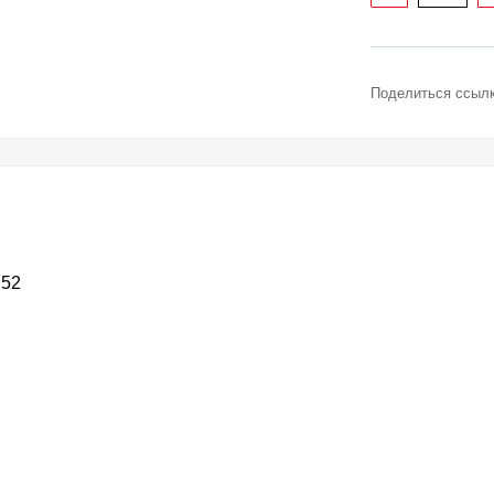
Поделиться ссылк
752