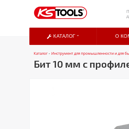
П
д
КАТАЛОГ
О КО
Каталог
Инструмент для промышленности и для б
-
Бит 10 мм с профиле