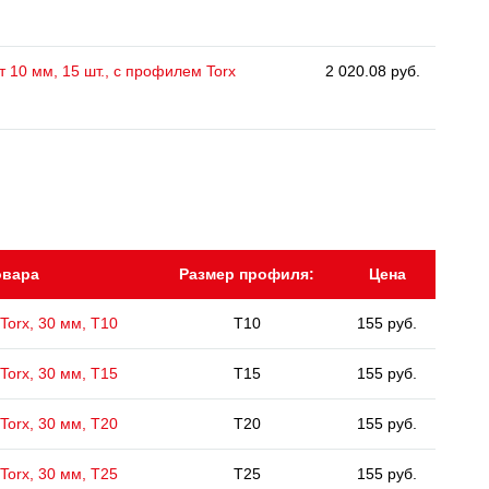
 10 мм, 15 шт., с профилем Torx
2 020.08 руб.
овара
Размер профиля:
Цена
Torx, 30 мм, Т10
T10
155 руб.
Torx, 30 мм, Т15
T15
155 руб.
Torx, 30 мм, Т20
T20
155 руб.
Torx, 30 мм, Т25
T25
155 руб.