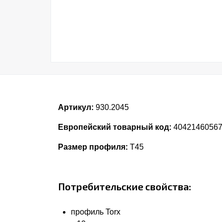
Артикул:
930.2045
Европейский товарный код:
4042146056
Размер профиля:
T45
Потребительские свойства:
профиль Torx