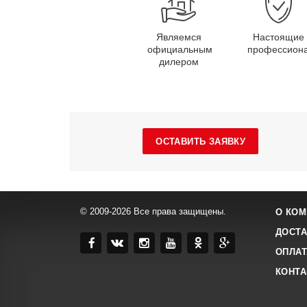
Являемся
Настоящие
официальным
профессион
дилером
ОСТАВИТЬ ЗАЯВКУ
© 2009-2026 Все права защищены.
О КОМ
ДОСТА
ОПЛАТ
КОНТ