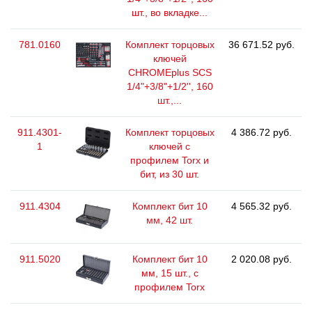
шт., во вкладке...
781.0160
Комплект торцовых
36 671.52 руб.
ключей
CHROMEplus SCS
1/4"+3/8"+1/2'', 160
шт.,...
911.4301-
Комплект торцовых
4 386.72 руб.
1
ключей с
профилем Torx и
бит, из 30 шт.
911.4304
Комплект бит 10
4 565.32 руб.
мм, 42 шт.
911.5020
Комплект бит 10
2 020.08 руб.
мм, 15 шт., с
профилем Torx