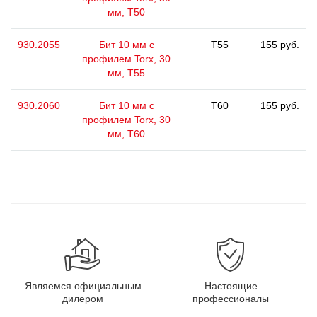
мм, Т50
930.2055
Бит 10 мм с
T55
155 руб.
профилем Torx, 30
мм, Т55
930.2060
Бит 10 мм с
T60
155 руб.
профилем Torx, 30
мм, Т60
Являемся официальным
Настоящие
дилером
профессионалы