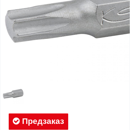
Предзаказ