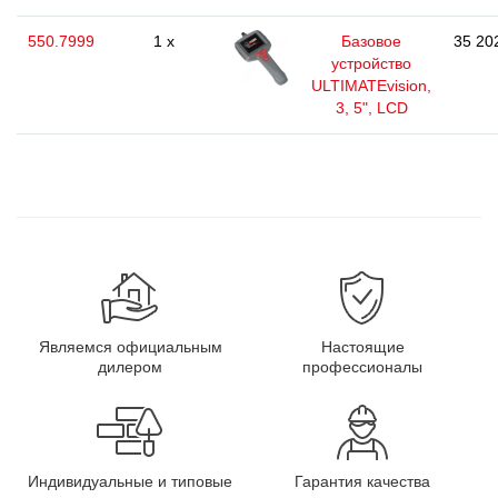
550.7999
1 x
Базовое
35 20
устройство
ULTIMATEvision,
3, 5", LCD
Являемся официальным
Настоящие
дилером
профессионалы
Индивидуальные и типовые
Гарантия качества