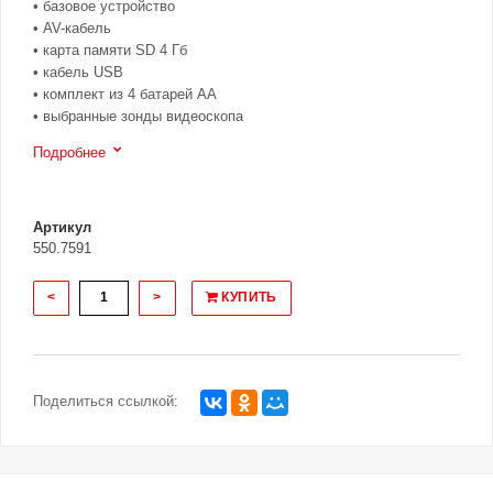
• базовое устройство
• AV-кабель
• карта памяти SD 4 Гб
• кабель USB
• комплект из 4 батарей AA
• выбранные зонды видеоскопа
Подробнее
Артикул
550.7591
<
>
КУПИТЬ
Поделиться ссылкой: