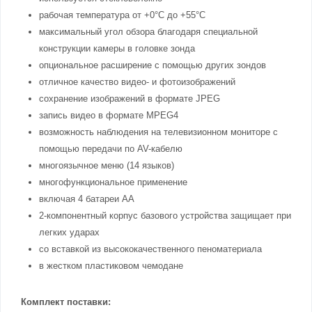
рабочая температура от +0°C до +55°C
максимальный угол обзора благодаря специальной
конструкции камеры в головке зонда
опциональное расширение с помощью других зондов
отличное качество видео- и фотоизображений
сохранение изображений в формате JPEG
запись видео в формате MPEG4
возможность наблюдения на телевизионном мониторе с
помощью передачи по AV-кабелю
многоязычное меню (14 языков)
многофункциональное применение
включая 4 батареи АА
2-компонентный корпус базового устройства защищает при
легких ударах
со вставкой из высококачественного пеноматериала
в жестком пластиковом чемодане
Комплект поставки: