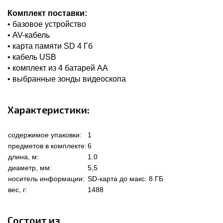
Комплект поставки:
• базовое устройство
• AV-кабель
• карта памяти SD 4 Гб
• кабель USB
• комплект из 4 батарей AA
• выбранные зонды видеоскопа
Характеристики:
содержимое упаковки:
1
предметов в комплекте:
6
длина, м:
1.0
диаметр, мм:
5,5
носитель информации:
SD-карта до макс. 8 ГБ
вес, г:
1488
Состоит из