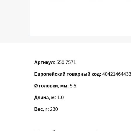
Артикул:
550.7571
Европейский товарный код:
4042146443
Ø головки, мм:
5.5
Длина, м:
1.0
Вес, г:
230