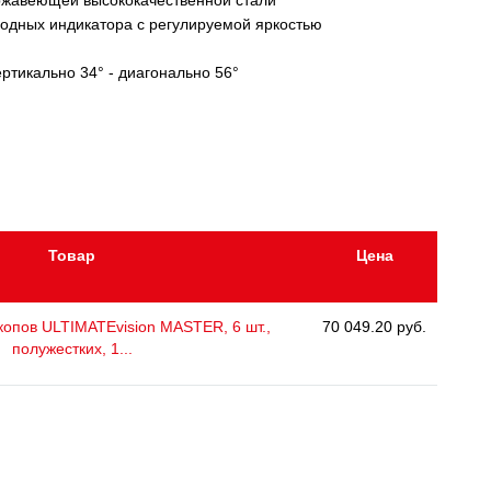
ржавеющей высококачественной стали
одных индикатора с регулируемой яркостью
ертикально 34° - диагонально 56°
Товар
Цена
копов ULTIMATEvision MASTER, 6 шт.,
70 049.20 руб.
полужестких, 1...