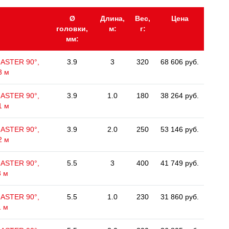
Ø
Длина,
Вес,
Цена
головки,
м:
г:
мм:
MASTER 90°,
3.9
3
320
68 606 руб.
3 м
MASTER 90°,
3.9
1.0
180
38 264 руб.
1 м
MASTER 90°,
3.9
2.0
250
53 146 руб.
2 м
MASTER 90°,
5.5
3
400
41 749 руб.
3 м
MASTER 90°,
5.5
1.0
230
31 860 руб.
1 м