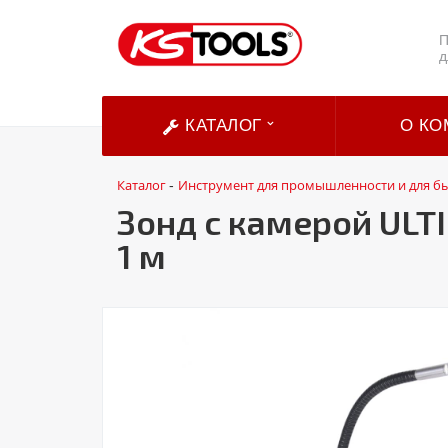
П
д
КАТАЛОГ
О КО
Каталог
Инструмент для промышленности и для б
-
Зонд с камерой ULTI
1 м