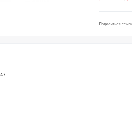
Поделиться ссылк
347