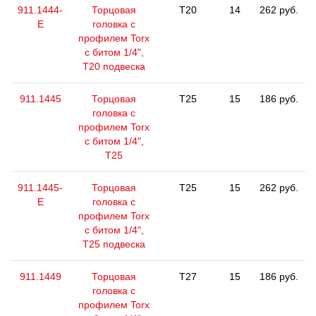
911.1444-
Торцовая
T20
14
262 руб.
E
головка с
профилем Torx
с битом 1/4",
T20 подвеска
911.1445
Торцовая
T25
15
186 руб.
головка с
профилем Torx
с битом 1/4",
T25
911.1445-
Торцовая
T25
15
262 руб.
E
головка с
профилем Torx
с битом 1/4",
T25 подвеска
911.1449
Торцовая
T27
15
186 руб.
головка с
профилем Torx