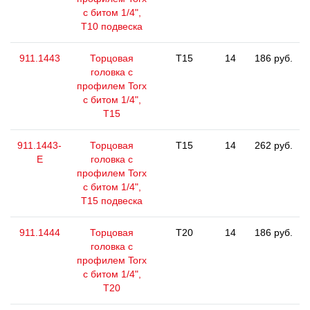
с битом 1/4",
T10 подвеска
911.1443
Торцовая
T15
14
186 руб.
головка с
профилем Torx
с битом 1/4",
T15
911.1443-
Торцовая
T15
14
262 руб.
E
головка с
профилем Torx
с битом 1/4",
T15 подвеска
911.1444
Торцовая
T20
14
186 руб.
головка с
профилем Torx
с битом 1/4",
T20