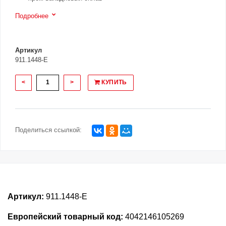
Подробнее
Артикул
911.1448-E
<
>
КУПИТЬ
Поделиться ссылкой:
Артикул:
911.1448-E
Европейский товарный код:
4042146105269