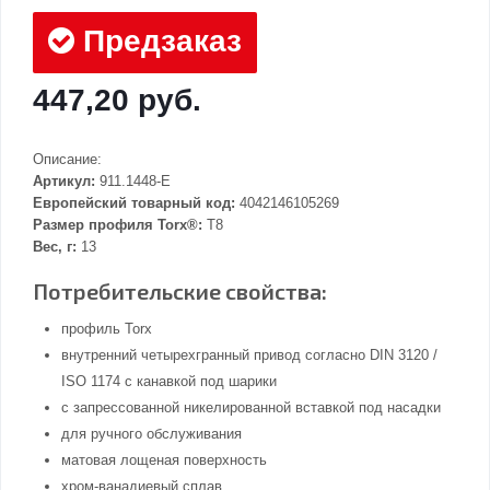
Предзаказ
447,20 руб.
Описание:
Артикул:
911.1448-E
Европейский товарный код:
4042146105269
Размер профиля Torx®:
T8
Вес, г:
13
Потребительские свойства:
профиль Torx
внутренний четырехгранный привод согласно DIN 3120 /
ISO 1174 с канавкой под шарики
с запрессованной никелированной вставкой под насадки
для ручного обслуживания
матовая лощеная поверхность
хром-ванадиевый сплав