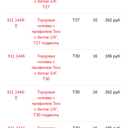
с битом 1/4",
T27
911.1449-
Торцовая
T27
15
262 руб.
E
головка с
профилем Torx
с битом 1/4",
T27 подвеска
911.1446
Торцовая
T30
16
186 руб.
головка с
профилем Torx
с битом 1/4",
T30
911.1446-
Торцовая
T30
16
262 руб.
E
головка с
профилем Torx
с битом 1/4",
T30 подвеска