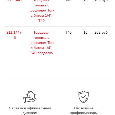
911.1447
Торцовая
T40
16
186 руб.
головка с
профилем Torx
с битом 1/4",
T40
911.1447-
Торцовая
T40
16
262 руб.
E
головка с
профилем Torx
с битом 1/4",
T40 подвеска
Являемся официальным
Настоящие
дилером
профессионалы