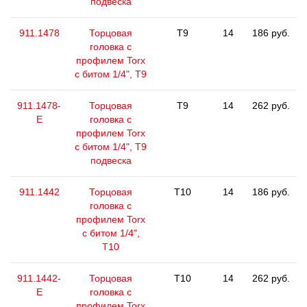
подвеска
911.1478
Торцовая
T9
14
186 руб.
головка с
профилем Torx
с битом 1/4", T9
911.1478-
Торцовая
T9
14
262 руб.
E
головка с
профилем Torx
с битом 1/4", T9
подвеска
911.1442
Торцовая
T10
14
186 руб.
головка с
профилем Torx
с битом 1/4",
T10
911.1442-
Торцовая
T10
14
262 руб.
E
головка с
профилем Torx