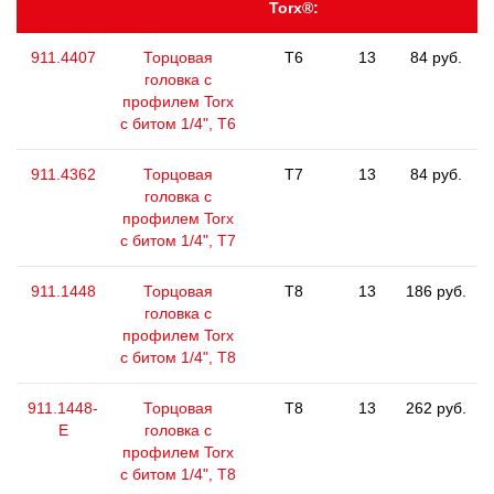
Torx®:
911.4407
Торцовая
T6
13
84 руб.
головка с
профилем Torx
с битом 1/4", T6
911.4362
Торцовая
T7
13
84 руб.
головка с
профилем Torx
с битом 1/4", T7
911.1448
Торцовая
T8
13
186 руб.
головка с
профилем Torx
с битом 1/4", T8
911.1448-
Торцовая
T8
13
262 руб.
E
головка с
профилем Torx
с битом 1/4", T8