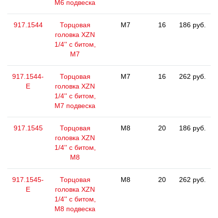
M6 подвеска
917.1544
Торцовая
M7
16
186 руб.
головка XZN
1/4'' с битом,
M7
917.1544-
Торцовая
M7
16
262 руб.
E
головка XZN
1/4'' с битом,
M7 подвеска
917.1545
Торцовая
M8
20
186 руб.
головка XZN
1/4'' с битом,
M8
917.1545-
Торцовая
M8
20
262 руб.
E
головка XZN
1/4'' с битом,
M8 подвеска