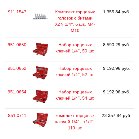
911.1547
Комплект торцовых
1 355.84 руб.
головок с битами
ХZN 1/4'', 6 шт., M4-
M10
951.0650
Набор торцевых
8 590.29 руб.
ключей 1/4'', 50 шт.
951.0652
Набор торцевых
9 192.96 руб.
ключей 1/4'', 52 шт.
951.0654
Набор торцевых
9 192.96 руб.
ключей 1/4'', 54 шт.
951.0711
комплект торцовых
23 357.84 руб.
ключей 1/4" - +1/2",
110 шт.