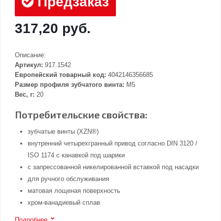
Предзаказ
317,20 руб.
Описание:
Артикул:
917.1542
Европейский товарный код:
4042146356685
Размер профиля зубчатого винта:
M5
Вес, г:
20
Потребительские свойства:
зубчатые винты (XZN®)
внутренний четырехгранный привод согласно DIN 3120 /
ISO 1174 с канавкой под шарики
с запрессованной никелированной вставкой под насадки
для ручного обслуживания
матовая лощеная поверхность
хром-ванадиевый сплав
Подробнее