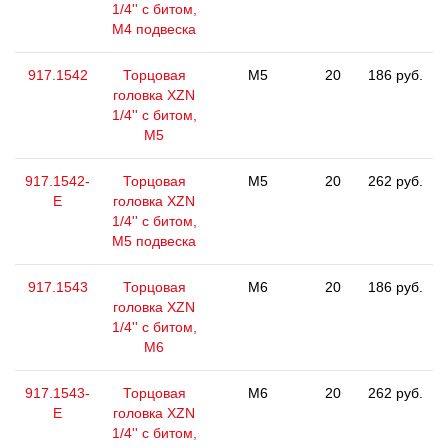
1/4'' с битом,
M4 подвеска
917.1542
Торцовая
M5
20
186 руб.
головка XZN
1/4'' с битом,
M5
917.1542-
Торцовая
M5
20
262 руб.
E
головка XZN
1/4'' с битом,
M5 подвеска
917.1543
Торцовая
M6
20
186 руб.
головка XZN
1/4'' с битом,
M6
917.1543-
Торцовая
M6
20
262 руб.
E
головка XZN
1/4'' с битом,