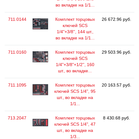
во вкладке на 1/1...
711.0144
Комплект торцовых
26 672.96 руб.
ключей SCS
1/4"+3/8'', 144 шт.,
во вкладке на 1/1...
711.0160
Комплект торцовых
29 503.96 руб.
ключей SCS
1/4"+3/8"+1/2'', 160
шт., во вкладке...
711.1095
Комплект торцовых
20 163.57 руб.
ключей SCS 1/4", 95
шт., во вкладке на
1/1...
713.2047
Комплект торцовых
8 430.68 руб.
ключей SCS 1/4", 47
шт., во вкладке на
1/3...