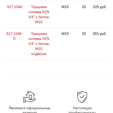
917.1546
Торцовая
M10
20
225 руб.
головка XZN
1/4'' с битом,
M10
917.1546-
Торцовая
M10
20
301 руб.
E
головка XZN
1/4'' с битом,
M10
подвеска
Являемся официальным
Настоящие
дилером
профессионалы