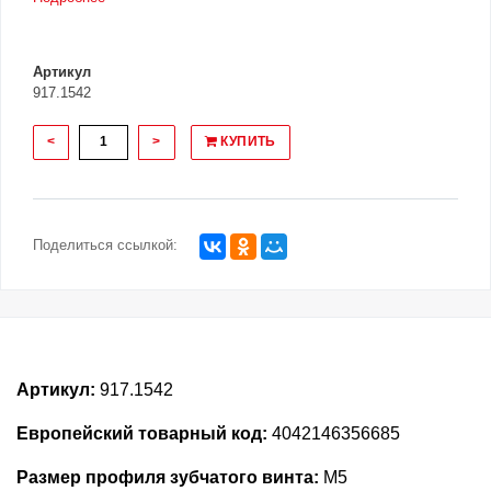
Артикул
917.1542
<
>
КУПИТЬ
Поделиться ссылкой:
Артикул:
917.1542
Европейский товарный код:
4042146356685
Размер профиля зубчатого винта:
M5