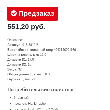
Предзаказ
551,20 руб.
Описание:
Артикул:
918.3812-E
Европейский товарный код:
4042146091166
Ширина ключа, мм:
12,0
Диаметр D1:
17.0
Диаметр D2:
18
Вес, г:
32
Общая длина L, в мм:
30.0
Глубина Т, мм:
9.0
Потребительские свойства:
6-гранный
профиль FlankTraction
согласно DIN 3124 / ISO 2725