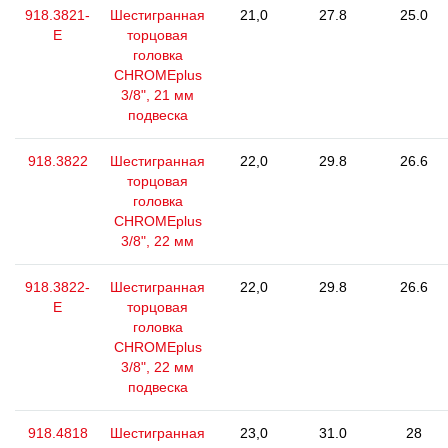
918.3821-
Шестигранная
21,0
27.8
25.0
E
торцовая
головка
CHROMEplus
3/8", 21 мм
подвеска
918.3822
Шестигранная
22,0
29.8
26.6
торцовая
головка
CHROMEplus
3/8", 22 мм
918.3822-
Шестигранная
22,0
29.8
26.6
E
торцовая
головка
CHROMEplus
3/8", 22 мм
подвеска
918.4818
Шестигранная
23,0
31.0
28