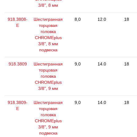
3/8", 8 мм
918.3808-
Шестигранная
8,0
12.0
18
E
торцовая
головка
CHROMEplus
3/8", 8 мм
подвеска
918.3809
Шестигранная
9,0
14.0
18
торцовая
головка
CHROMEplus
3/8", 9 мм
918.3809-
Шестигранная
9,0
14.0
18
E
торцовая
головка
CHROMEplus
3/8", 9 мм
подвеска