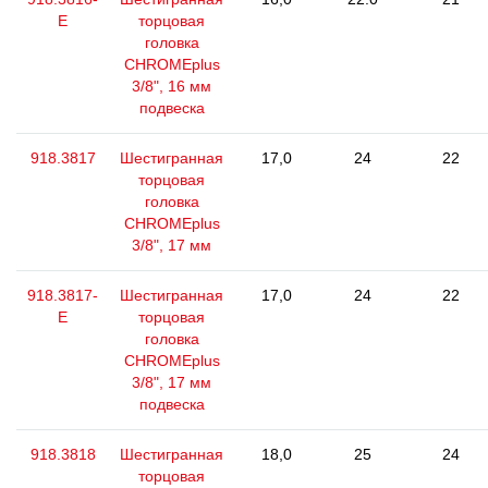
E
торцовая
головка
CHROMEplus
3/8", 16 мм
подвеска
918.3817
Шестигранная
17,0
24
22
торцовая
головка
CHROMEplus
3/8", 17 мм
918.3817-
Шестигранная
17,0
24
22
E
торцовая
головка
CHROMEplus
3/8", 17 мм
подвеска
918.3818
Шестигранная
18,0
25
24
торцовая