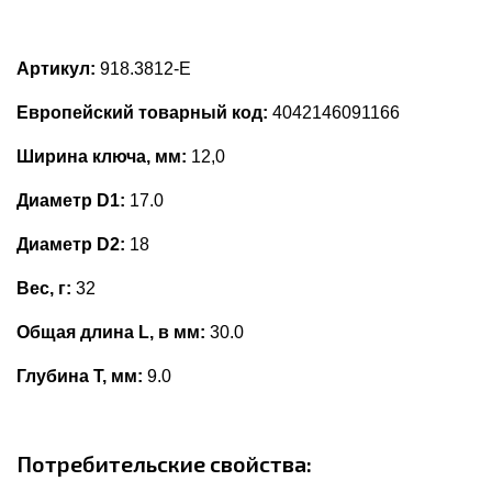
Артикул:
918.3812-E
Европейский товарный код:
4042146091166
Ширина ключа, мм:
12,0
Диаметр D1:
17.0
Диаметр D2:
18
Вес, г:
32
Общая длина L, в мм:
30.0
Глубина Т, мм:
9.0
Потребительские свойства: