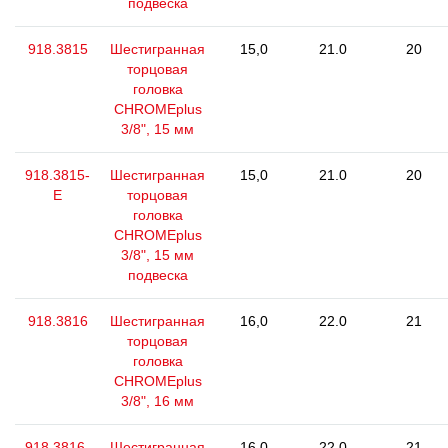
подвеска
918.3815
Шестигранная
15,0
21.0
20
торцовая
головка
CHROMEplus
3/8", 15 мм
918.3815-
Шестигранная
15,0
21.0
20
E
торцовая
головка
CHROMEplus
3/8", 15 мм
подвеска
918.3816
Шестигранная
16,0
22.0
21
торцовая
головка
CHROMEplus
3/8", 16 мм
918.3816-
Шестигранная
16,0
22.0
21