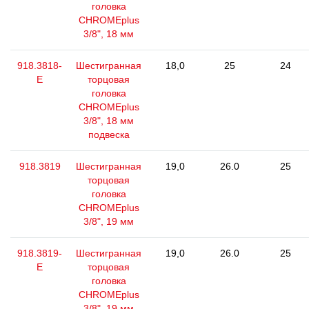
головка
CHROMEplus
3/8", 18 мм
918.3818-
Шестигранная
18,0
25
24
E
торцовая
головка
CHROMEplus
3/8", 18 мм
подвеска
918.3819
Шестигранная
19,0
26.0
25
торцовая
головка
CHROMEplus
3/8", 19 мм
918.3819-
Шестигранная
19,0
26.0
25
E
торцовая
головка
CHROMEplus
3/8", 19 мм