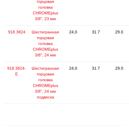
торцовая
головка
CHROMEplus
3/8", 23 мм
918.3824
Шестигранная
24,0
31.7
29.0
торцовая
головка
CHROMEplus
3/8", 24 мм
918.3824-
Шестигранная
24,0
31.7
29.0
E
торцовая
головка
CHROMEplus
3/8", 24 мм
подвеска