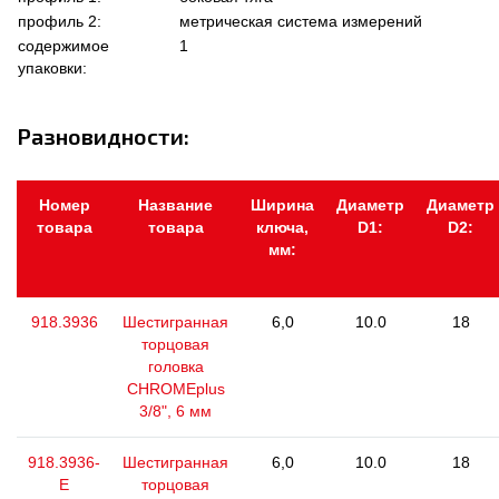
профиль 2:
метрическая система измерений
содержимое
1
упаковки:
Разновидности:
Номер
Название
Ширина
Диаметр
Диаметр
товара
товара
ключа,
D1:
D2:
мм:
918.3936
Шестигранная
6,0
10.0
18
торцовая
головка
CHROMEplus
3/8", 6 мм
918.3936-
Шестигранная
6,0
10.0
18
E
торцовая