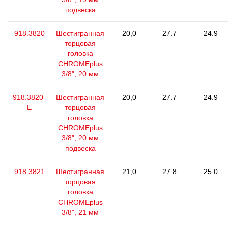
подвеска
918.3820
Шестигранная
20,0
27.7
24.9
торцовая
головка
CHROMEplus
3/8", 20 мм
918.3820-
Шестигранная
20,0
27.7
24.9
E
торцовая
головка
CHROMEplus
3/8", 20 мм
подвеска
918.3821
Шестигранная
21,0
27.8
25.0
торцовая
головка
CHROMEplus
3/8", 21 мм