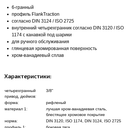
6-гранный
профиль FlankTraction
согласно DIN 3124 / ISO 2725
внутренний четырехгранник согласно DIN 3120 / ISO
1174 с канавкой под шарики
для ручного обслуживания
глянцевая хромированная поверхность
хром-ванадиевый сплав
Характеристики:
четырехгранный
3/8"
привод, дюймов:
форма:
рифленый
материал 1:
лучшая хром-ванадиевая сталь,
блестящее хромовое покрытие
норма:
DIN 3120, ISO 1174, DIN 3124, ISO 2725
профиль 1:
боковая тяга