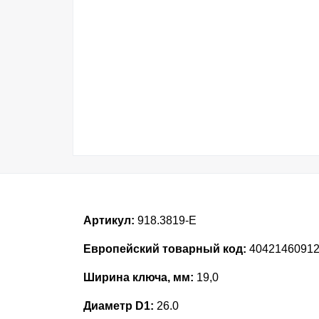
Артикул:
918.3819-E
Европейский товарный код:
4042146091
Ширина ключа, мм:
19,0
Диаметр D1:
26.0