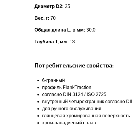
Диаметр D2:
25
Вес, г:
70
Общая длина L, в мм:
30.0
Глубина Т, мм:
13
Потребительские свойства:
6-гранный
профиль FlankTraction
согласно DIN 3124 / ISO 2725
внутренний четырехгранник согласно DIN
для ручного обслуживания
глянцевая хромированная поверхность
хром-ванадиевый сплав