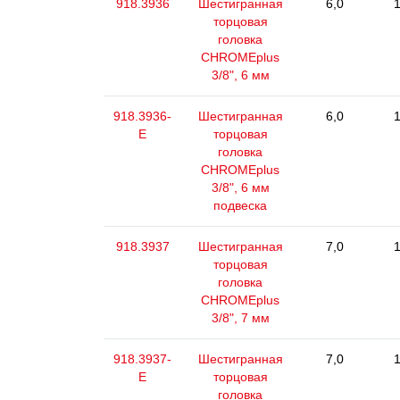
918.3936
Шестигранная
6,0
1
торцовая
головка
CHROMEplus
3/8", 6 мм
918.3936-
Шестигранная
6,0
1
E
торцовая
головка
CHROMEplus
3/8", 6 мм
подвеска
918.3937
Шестигранная
7,0
1
торцовая
головка
CHROMEplus
3/8", 7 мм
918.3937-
Шестигранная
7,0
1
E
торцовая
головка