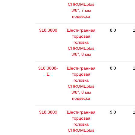
CHROMEplus
3/8", 7 мм
подвеска
918.3808
Шестигранная
8,0
1
торцовая
головка
CHROMEplus
3/8", 8 мм
918.3808-
Шестигранная
8,0
1
E
торцовая
головка
CHROMEplus
3/8", 8 мм
подвеска
918.3809
Шестигранная
9,0
1
торцовая
головка
CHROMEplus