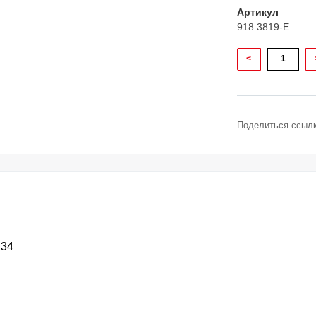
Артикул
918.3819-E
<
Поделиться ссылк
234