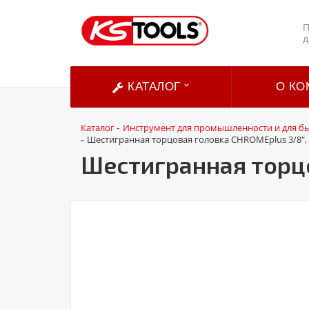
П
д
КАТАЛОГ
О КО
Каталог
Инструмент для промышленности и для б
-
Шестигранная торцовая головка CHROMEplus 3/8",
-
Шестигранная торцо