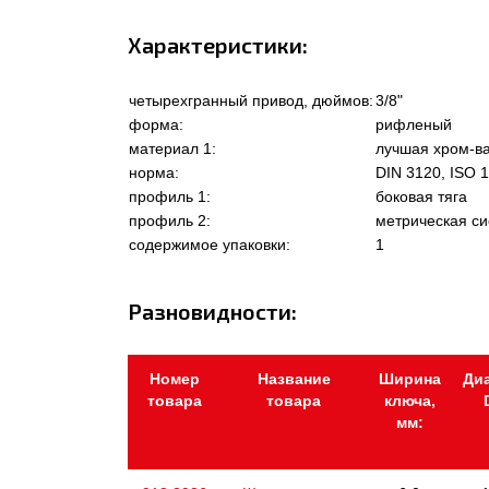
Характеристики:
четырехгранный привод, дюймов:
3/8"
форма:
рифленый
материал 1:
лучшая хром-ва
норма:
DIN 3120, ISO 1
профиль 1:
боковая тяга
профиль 2:
метрическая с
содержимое упаковки:
1
Разновидности:
Номер
Название
Ширина
Ди
товара
товара
ключа,
мм: