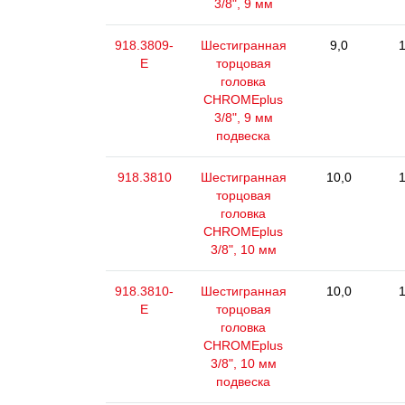
3/8", 9 мм
918.3809-
Шестигранная
9,0
1
E
торцовая
головка
CHROMEplus
3/8", 9 мм
подвеска
918.3810
Шестигранная
10,0
1
торцовая
головка
CHROMEplus
3/8", 10 мм
918.3810-
Шестигранная
10,0
1
E
торцовая
головка
CHROMEplus
3/8", 10 мм
подвеска