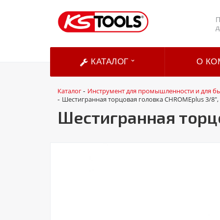
П
д
КАТАЛОГ
О КО
Каталог
Инструмент для промышленности и для б
-
Шестигранная торцовая головка CHROMEplus 3/8",
-
Шестигранная торцо