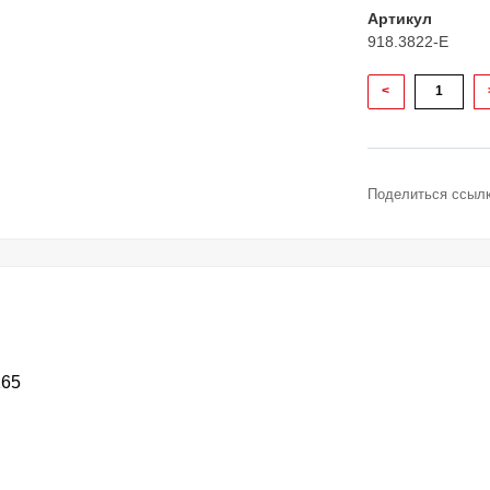
Артикул
918.3822-E
<
Поделиться ссылк
265