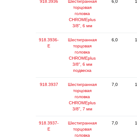
918.3936
Шестигранная
6,0
1
торцовая
головка
CHROMEplus
3/8", 6 мм
918.3936-
Шестигранная
6,0
1
E
торцовая
головка
CHROMEplus
3/8", 6 мм
подвеска
918.3937
Шестигранная
7,0
1
торцовая
головка
CHROMEplus
3/8", 7 мм
918.3937-
Шестигранная
7,0
1
E
торцовая
головка