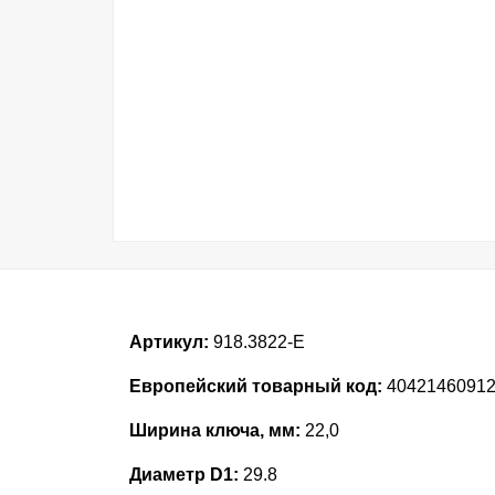
Артикул:
918.3822-E
Европейский товарный код:
4042146091
Ширина ключа, мм:
22,0
Диаметр D1:
29.8