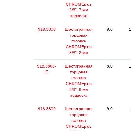
CHROMEplus
3/8", 7 мм
подвеска
918.3808
Шестигранная
8,0
1
торцовая
головка
CHROMEplus
3/8", 8 мм
918.3808-
Шестигранная
8,0
1
E
торцовая
головка
CHROMEplus
3/8", 8 мм
подвеска
918.3809
Шестигранная
9,0
1
торцовая
головка
CHROMEplus