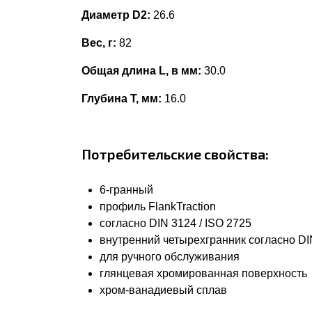
Диаметр D2:
26.6
Вес, г:
82
Общая длина L, в мм:
30.0
Глубина Т, мм:
16.0
Потребительские свойства:
6-гранный
профиль FlankTraction
согласно DIN 3124 / ISO 2725
внутренний четырехгранник согласно DIN
для ручного обслуживания
глянцевая хромированная поверхность
хром-ванадиевый сплав