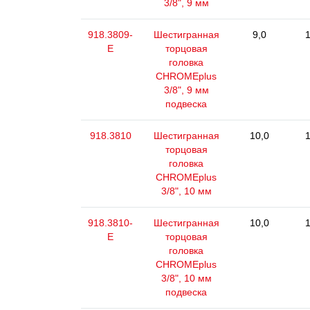
3/8", 9 мм
918.3809-
Шестигранная
9,0
1
E
торцовая
головка
CHROMEplus
3/8", 9 мм
подвеска
918.3810
Шестигранная
10,0
1
торцовая
головка
CHROMEplus
3/8", 10 мм
918.3810-
Шестигранная
10,0
1
E
торцовая
головка
CHROMEplus
3/8", 10 мм
подвеска