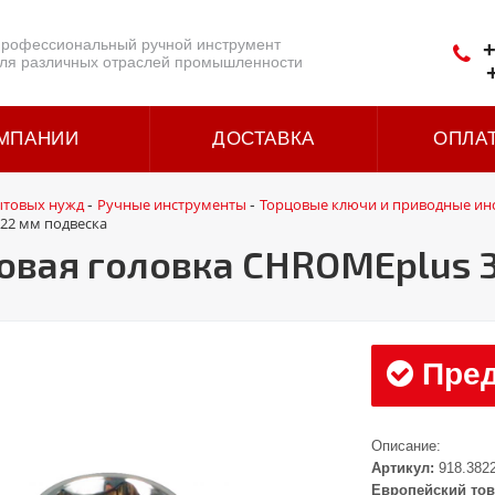
рофессиональный ручной инструмент
+
ля различных отраслей промышленности
МПАНИИ
ДОСТАВКА
ОПЛА
ытовых нужд
Ручные инструменты
Торцовые ключи и приводные ин
-
-
 22 мм подвеска
вая головка CHROMEplus 3
Пред
Описание:
Артикул:
918.382
Европейский тов