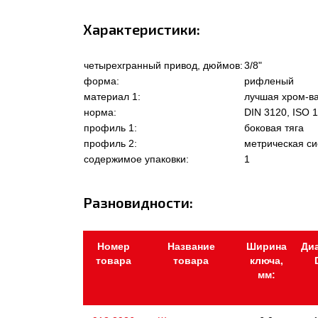
Характеристики:
четырехгранный привод, дюймов:
3/8"
форма:
рифленый
материал 1:
лучшая хром-ва
норма:
DIN 3120, ISO 1
профиль 1:
боковая тяга
профиль 2:
метрическая с
содержимое упаковки:
1
Разновидности:
Номер
Название
Ширина
Ди
товара
товара
ключа,
мм: