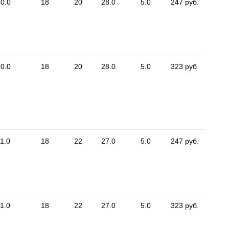
0.0
18
20
28.0
5.0
247 руб.
0.0
18
20
28.0
5.0
323 руб.
1.0
18
22
27.0
5.0
247 руб.
1.0
18
22
27.0
5.0
323 руб.