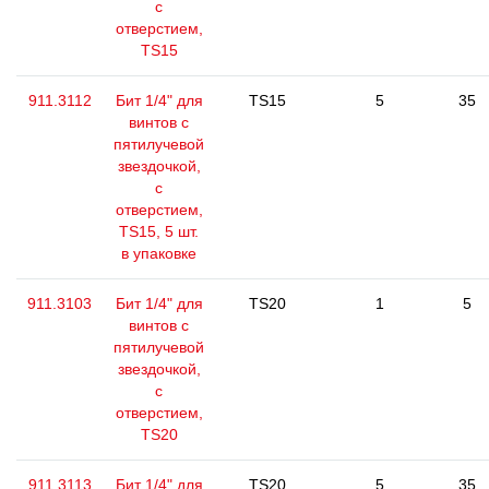
с
отверстием,
TS15
911.3112
Бит 1/4" для
TS15
5
35
винтов с
пятилучевой
звездочкой,
с
отверстием,
TS15, 5 шт.
в упаковке
911.3103
Бит 1/4" для
TS20
1
5
винтов с
пятилучевой
звездочкой,
с
отверстием,
TS20
911.3113
Бит 1/4" для
TS20
5
35