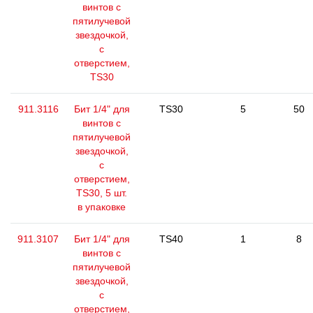
винтов с
пятилучевой
звездочкой,
с
отверстием,
TS30
911.3116
Бит 1/4" для
TS30
5
50
винтов с
пятилучевой
звездочкой,
с
отверстием,
TS30, 5 шт.
в упаковке
911.3107
Бит 1/4" для
TS40
1
8
винтов с
пятилучевой
звездочкой,
с
отверстием,