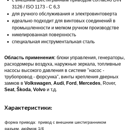
3126 / ISO 1173 - C 6,3
для ручного обслуживания и электровинтоверта
идеально подходит для винтовых соединений в
промышленности и мелком ручном производстве
никелированная поверхность
специальная инструментальная сталь
Область применения:
блоки управления, генераторы,
расходомеры воздуха, наружные зеркала, топливные
насосы высокого давления в системе "насос -
трубопровод - форсунка", винты крепления дверных
замков в
Volkswagen
,
Audi
,
Ford
,
Mercedes
, Rover,
Seat
,
Škoda
,
Volvo
и т.д.
Характеристики:
форма привода:
привод с внешним шестигранником
разъем, дюймов:
1/4