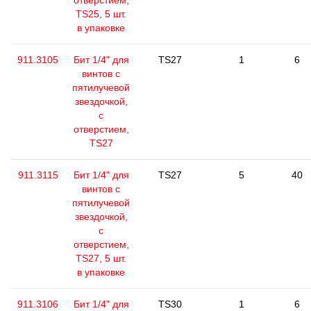
отверстием,
TS25, 5 шт.
в упаковке
911.3105
Бит 1/4" для
TS27
1
6
винтов с
пятилучевой
звездочкой,
с
отверстием,
TS27
911.3115
Бит 1/4" для
TS27
5
40
винтов с
пятилучевой
звездочкой,
с
отверстием,
TS27, 5 шт.
в упаковке
911.3106
Бит 1/4" для
TS30
1
6