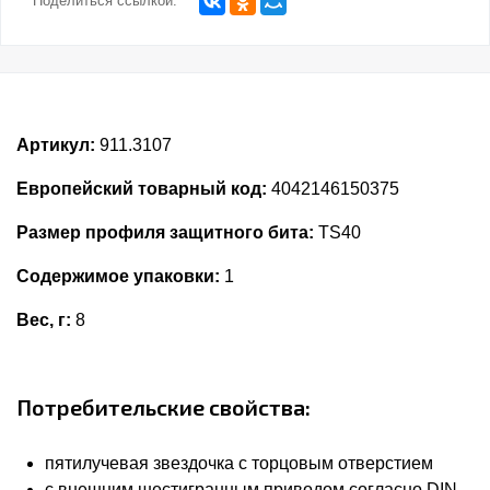
Поделиться ссылкой:
Артикул:
911.3107
Европейский товарный код:
4042146150375
Размер профиля защитного бита:
TS40
Содержимое упаковки:
1
Вес, г:
8
Потребительские свойства:
пятилучевая звездочка с торцовым отверстием
с внешним шестигранным приводом согласно DIN