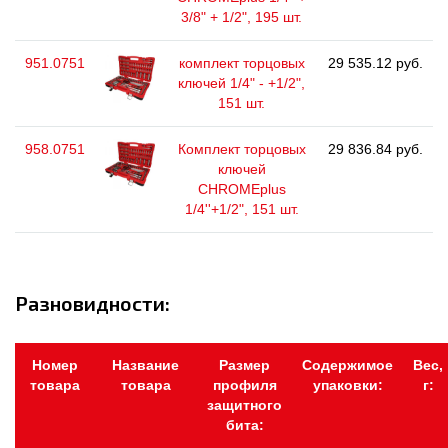
3/8" + 1/2", 195 шт.
951.0751
комплект торцовых
29 535.12 руб.
ключей 1/4" - +1/2",
151 шт.
958.0751
Комплект торцовых
29 836.84 руб.
ключей
CHROMEplus
1/4''+1/2", 151 шт.
Разновидности:
Номер
Название
Размер
Содержимое
Вес,
товара
товара
профиля
упаковки:
г:
защитного
бита: