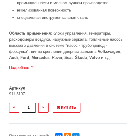
промышленности и мелком ручном производстве
никелированная поверхность
специальная инструментальная сталь
Область применения:
блоки управления, генераторы,
расходомеры воздуха, наружные зеркала, топливные насосы
высокого давления в системе "насос - трубопровод -
форсунка", винты крепления дверных замков в
Volkswagen
,
Audi
,
Ford
,
Mercedes
, Rover,
Seat
,
Škoda
,
Volvo
и т.д.
Подробнее
Артикул
911.3107
<
>
КУПИТЬ