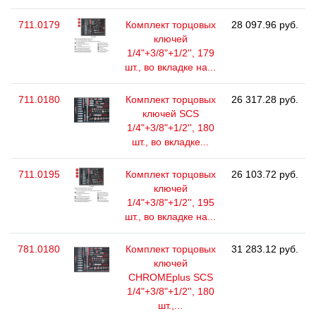
711.0179
Комплект торцовых
28 097.96 руб.
ключей
1/4"+3/8"+1/2'', 179
шт., во вкладке на...
711.0180
Комплект торцовых
26 317.28 руб.
ключей SCS
1/4"+3/8"+1/2'', 180
шт., во вкладке...
711.0195
Комплект торцовых
26 103.72 руб.
ключей
1/4"+3/8"+1/2'', 195
шт., во вкладке на...
781.0180
Комплект торцовых
31 283.12 руб.
ключей
CHROMEplus SCS
1/4"+3/8"+1/2'', 180
шт.,...