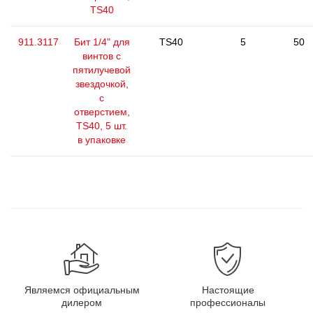
TS40
911.3117
Бит 1/4" для
TS40
5
50
винтов с
пятилучевой
звездочкой,
с
отверстием,
TS40, 5 шт.
в упаковке
Являемся официальным
Настоящие
дилером
профессионалы