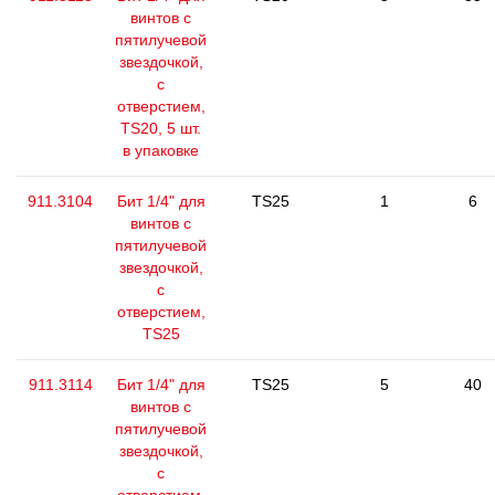
винтов с
пятилучевой
звездочкой,
с
отверстием,
TS20, 5 шт.
в упаковке
911.3104
Бит 1/4" для
TS25
1
6
винтов с
пятилучевой
звездочкой,
с
отверстием,
TS25
911.3114
Бит 1/4" для
TS25
5
40
винтов с
пятилучевой
звездочкой,
с