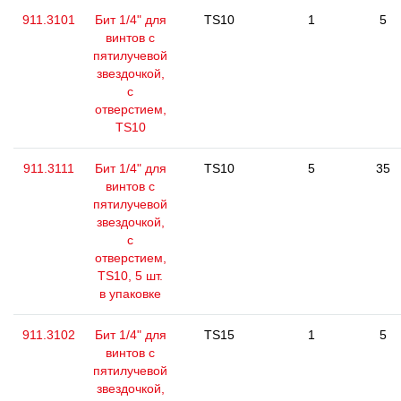
911.3101
Бит 1/4" для
TS10
1
5
винтов с
пятилучевой
звездочкой,
с
отверстием,
TS10
911.3111
Бит 1/4" для
TS10
5
35
винтов с
пятилучевой
звездочкой,
с
отверстием,
TS10, 5 шт.
в упаковке
911.3102
Бит 1/4" для
TS15
1
5
винтов с
пятилучевой
звездочкой,