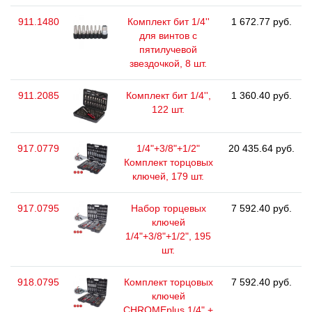
911.1480
Комплект бит 1/4''
1 672.77 руб.
для винтов с
пятилучевой
звездочкой, 8 шт.
911.2085
Комплект бит 1/4'',
1 360.40 руб.
122 шт.
917.0779
1/4"+3/8"+1/2"
20 435.64 руб.
Комплект торцовых
ключей, 179 шт.
917.0795
Набор торцевых
7 592.40 руб.
ключей
1/4"+3/8"+1/2", 195
шт.
918.0795
Комплект торцовых
7 592.40 руб.
ключей
CHROMEplus 1/4" +