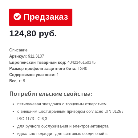
Предзаказ
124,80 руб.
Описание:
Артикул:
911.3107
Европейский товарный код:
4042146150375
Размер профиля защитного бита:
TS40
Содержимое упаковки:
1
Вес, г:
8
Потребительские свойства:
пятилучевая звездочка с торцовым отверстием
с внешним шестигранным приводом согласно DIN 3126 /
ISO 1173 - C 6,3
для ручного обслуживания и электровинтоверта
идеально подходит для винтовых соединений в