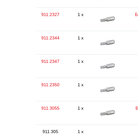
911.2327
1 x
Б
911.2344
1 x
911.2347
1 x
911.2350
1 x
911.3055
1 x
Б
911.305
1 x