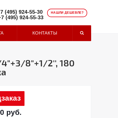
7 (495) 924-55-30
НАШЛИ ДЕШЕВЛЕ?
+7 (495) 924-55-33
ТА
КОНТАКТЫ
+3/8"+1/2'', 180
ка
заказ
0 руб.