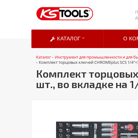
П
д
КАТАЛОГ
О КО
Каталог
Инструмент для промышленности и для б
-
Комплект торцовых ключей CHROMEplus SCS 1/4"+3/8
-
Комплект торцовых 
шт., во вкладке на