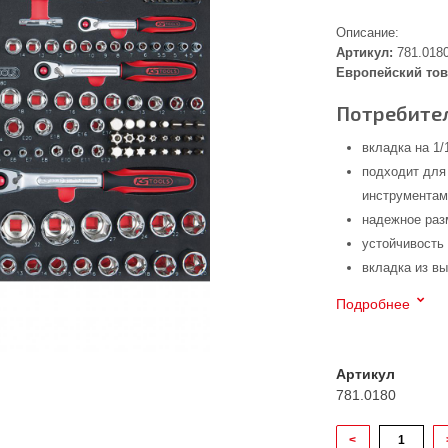
Описание:
Артикул:
781.018
Европейский тов
Потребител
вкладка на 1
подходит для
инструмента
надежное раз
устойчивость
вкладка из в
Подробнее
Артикул
781.0180
<