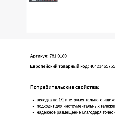
Артикул:
781.0180
Европейский товарный код:
4042146575
Потребительские свойства:
вкладка на 1/1 инструментального ящик
подходит для инструментальных тележе
надежное размещение благодаря точной