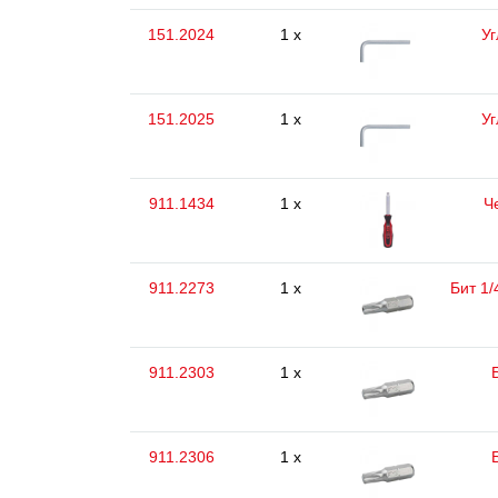
151.2024
1 x
Уг
151.2025
1 x
Уг
911.1434
1 x
Ч
911.2273
1 x
Бит 1/
911.2303
1 x
911.2306
1 x