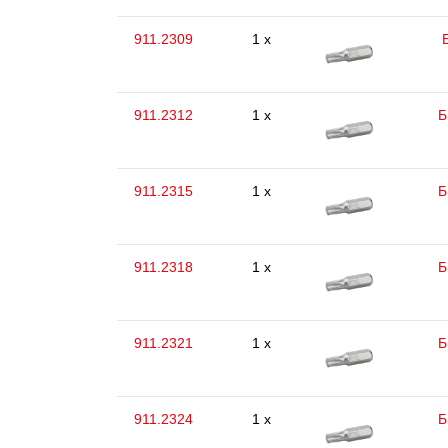
911.2309
1 x
911.2312
1 x
Б
911.2315
1 x
Б
911.2318
1 x
Б
911.2321
1 x
Б
911.2324
1 x
Б