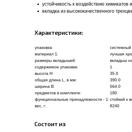
устойчивость к воздействию химикатов 
вкладка из высококачественного трехцв
Характеристики:
упаковка:
системный
материал 1:
лучшая хро
размеры вкладышей:
вкладыш на
содержимое упаковки:
1
высота Н:
35.0
общая длина L, в мм:
390.0
ширина В:
564.0
предметов в комплекте:
180
функциональные принадлежности - 1:
стойкий к 
вес, г:
8240
Состоит из