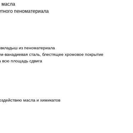
и масла
етного пеноматериала
 вкладыш из пеноматериала
м-ванадиевая сталь, блестящее хромовое покрытие
 всю площадь сдвига
воздействию масла и химикатов