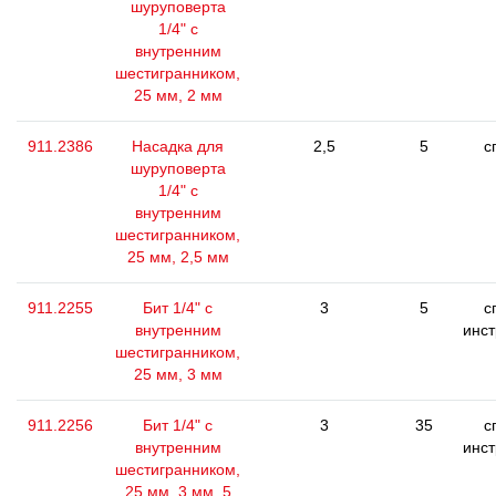
шуруповерта
1/4" с
внутренним
шестигранником,
25 мм, 2 мм
911.2386
Насадка для
2,5
5
с
шуруповерта
1/4" с
внутренним
шестигранником,
25 мм, 2,5 мм
911.2255
Бит 1/4" с
3
5
с
внутренним
инс
шестигранником,
25 мм, 3 мм
911.2256
Бит 1/4" с
3
35
с
внутренним
инс
шестигранником,
25 мм, 3 мм, 5