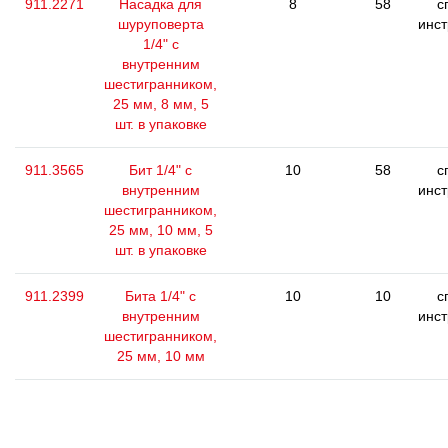
911.2271
Насадка для
8
58
с
шуруповерта
инс
1/4" с
внутренним
шестигранником,
25 мм, 8 мм, 5
шт. в упаковке
911.3565
Бит 1/4" с
10
58
с
внутренним
инс
шестигранником,
25 мм, 10 мм, 5
шт. в упаковке
911.2399
Бита 1/4" с
10
10
с
внутренним
инс
шестигранником,
25 мм, 10 мм