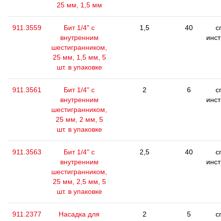
25 мм, 1,5 мм
911.3559
Бит 1/4" с
1,5
40
с
внутренним
инс
шестигранником,
25 мм, 1,5 мм, 5
шт. в упаковке
911.3561
Бит 1/4" с
2
6
с
внутренним
инс
шестигранником,
25 мм, 2 мм, 5
шт. в упаковке
911.3563
Бит 1/4" с
2,5
40
с
внутренним
инс
шестигранником,
25 мм, 2,5 мм, 5
шт. в упаковке
911.2377
Насадка для
2
5
с