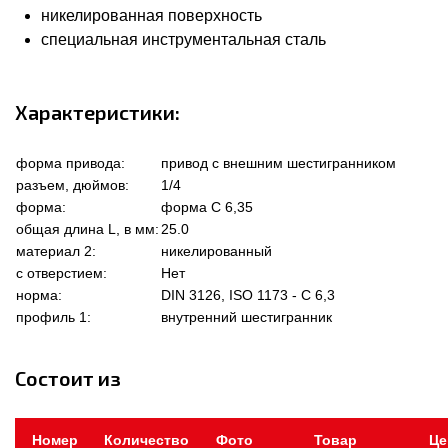
никелированная поверхность
специальная инструментальная сталь
Характеристики:
форма привода:
привод с внешним шестигранником
разъем, дюймов:
1/4
форма:
форма C 6,35
общая длина L, в мм:
25.0
материал 2:
никелированный
с отверстием:
Нет
норма:
DIN 3126, ISO 1173 - C 6,3
профиль 1:
внутренний шестигранник
Состоит из
Номер
Количество
Фото
Товар
Це