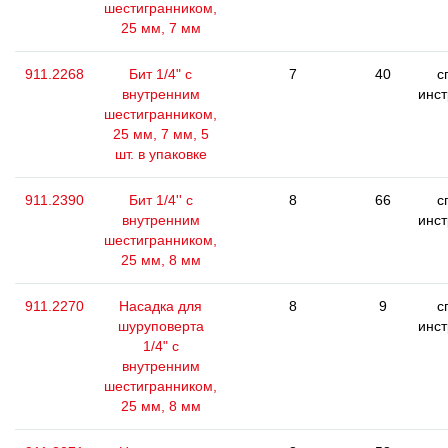
шестигранником,
25 мм, 7 мм
911.2268
Бит 1/4" с
7
40
с
внутренним
инс
шестигранником,
25 мм, 7 мм, 5
шт. в упаковке
911.2390
Бит 1/4'' с
8
66
с
внутренним
инс
шестигранником,
25 мм, 8 мм
911.2270
Насадка для
8
9
с
шуруповерта
инс
1/4" с
внутренним
шестигранником,
25 мм, 8 мм