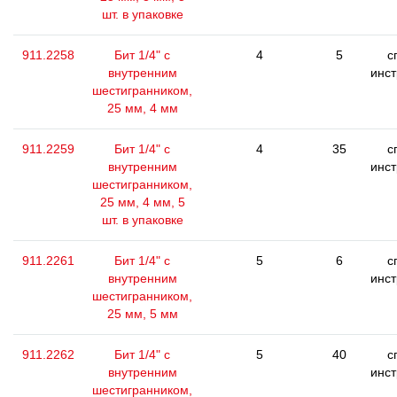
шт. в упаковке
911.2258
Бит 1/4" с
4
5
с
внутренним
инс
шестигранником,
25 мм, 4 мм
911.2259
Бит 1/4" с
4
35
с
внутренним
инс
шестигранником,
25 мм, 4 мм, 5
шт. в упаковке
911.2261
Бит 1/4" с
5
6
с
внутренним
инс
шестигранником,
25 мм, 5 мм
911.2262
Бит 1/4" с
5
40
с
внутренним
инс
шестигранником,