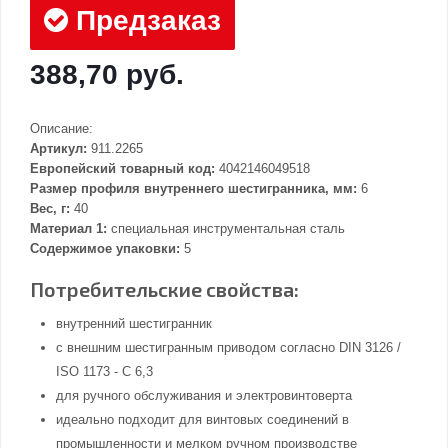
Предзаказ
388,70 руб.
Описание:
Артикул:
911.2265
Европейский товарный код:
4042146049518
Размер профиля внутреннего шестигранника, мм:
6
Вес, г:
40
Материал 1:
специальная инструментальная сталь
Содержимое упаковки:
5
Потребительские свойства:
внутренний шестигранник
с внешним шестигранным приводом согласно DIN 3126 /
ISO 1173 - C 6,3
для ручного обслуживания и электровинтоверта
идеально подходит для винтовых соединений в
промышленности и мелком ручном производстве