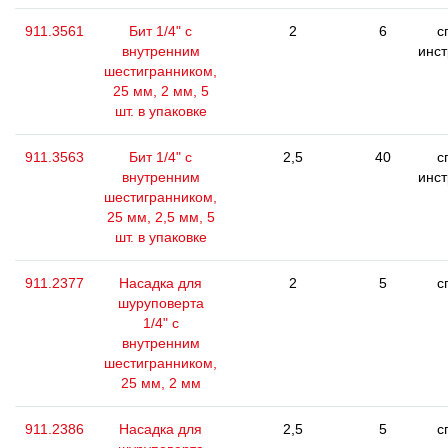
911.3561
Бит 1/4" с
2
6
с
внутренним
инс
шестигранником,
25 мм, 2 мм, 5
шт. в упаковке
911.3563
Бит 1/4" с
2,5
40
с
внутренним
инс
шестигранником,
25 мм, 2,5 мм, 5
шт. в упаковке
911.2377
Насадка для
2
5
с
шуруповерта
1/4" с
внутренним
шестигранником,
25 мм, 2 мм
911.2386
Насадка для
2,5
5
с