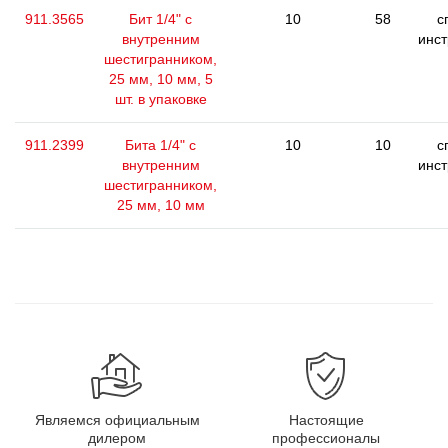
911.3565
Бит 1/4" с
10
58
с
внутренним
инс
шестигранником,
25 мм, 10 мм, 5
шт. в упаковке
911.2399
Бита 1/4" с
10
10
с
внутренним
инс
шестигранником,
25 мм, 10 мм
Являемся официальным
Настоящие
дилером
профессионалы