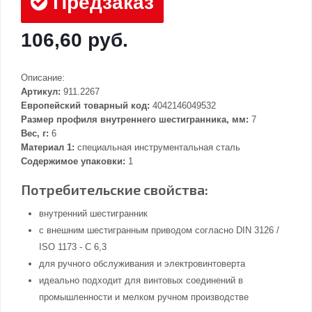
Предзаказ
106,60 руб.
Описание:
Артикул:
911.2267
Европейский товарный код:
4042146049532
Размер профиля внутреннего шестигранника, мм:
7
Вес, г:
6
Материал 1:
специальная инструментальная сталь
Содержимое упаковки:
1
Потребительские свойства:
внутренний шестигранник
с внешним шестигранным приводом согласно DIN 3126 /
ISO 1173 - C 6,3
для ручного обслуживания и электровинтоверта
идеально подходит для винтовых соединений в
промышленности и мелком ручном производстве