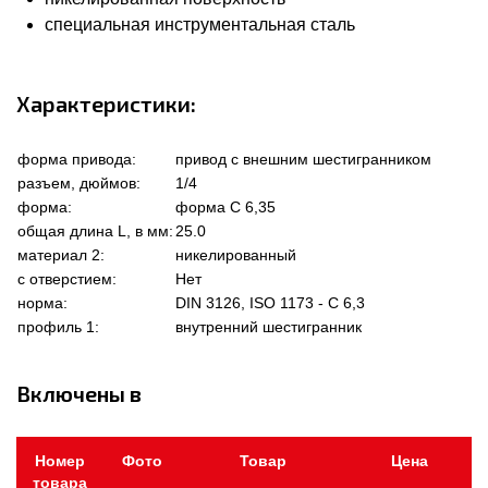
специальная инструментальная сталь
Характеристики:
форма привода:
привод с внешним шестигранником
разъем, дюймов:
1/4
форма:
форма C 6,35
общая длина L, в мм:
25.0
материал 2:
никелированный
с отверстием:
Нет
норма:
DIN 3126, ISO 1173 - C 6,3
профиль 1:
внутренний шестигранник
Включены в
Номер
Фото
Товар
Цена
товара