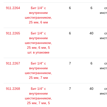
911.2264
Бит 1/4" с
6
6
с
внутренним
инс
шестигранником,
25 мм, 6 мм
911.2265
Бит 1/4" с
6
40
с
внутренним
инс
шестигранником,
25 мм, 6 мм, 5
шт. в упаковке
911.2267
Бит 1/4" с
7
6
с
внутренним
инс
шестигранником,
25 мм, 7 мм
911.2268
Бит 1/4" с
7
40
с
внутренним
инс
шестигранником,
25 мм, 7 мм, 5