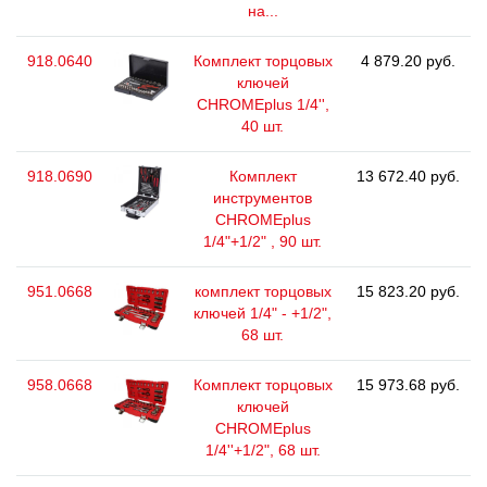
на...
918.0640
Комплект торцовых
4 879.20 руб.
ключей
CHROMEplus 1/4'',
40 шт.
918.0690
Комплект
13 672.40 руб.
инструментов
CHROMEplus
1/4"+1/2" , 90 шт.
951.0668
комплект торцовых
15 823.20 руб.
ключей 1/4" - +1/2",
68 шт.
958.0668
Комплект торцовых
15 973.68 руб.
ключей
CHROMEplus
1/4''+1/2", 68 шт.