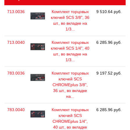
713.0036
Комплект торцовых
9 510.64 руб.
ключей SCS 3/8", 36
шт., во вкладке на
1/3...
713.0040
Комплект торцовых
6 285.96 руб.
ключей SCS 1/4", 40
шт., во вкладке на
1/3...
783.0036
Комплект торцовых
9 197.52 руб.
ключей SCS
CHROMEplus 3/8",
36 шт., во вкладке
на...
783.0040
Комплект торцовых
6 285.96 руб.
ключей SCS
CHROMEplus 1/4",
40 шт., во вкладке