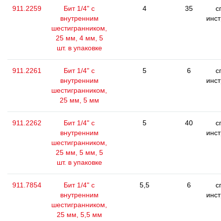
911.2259
Бит 1/4" с
4
35
с
внутренним
инс
шестигранником,
25 мм, 4 мм, 5
шт. в упаковке
911.2261
Бит 1/4" с
5
6
с
внутренним
инс
шестигранником,
25 мм, 5 мм
911.2262
Бит 1/4" с
5
40
с
внутренним
инс
шестигранником,
25 мм, 5 мм, 5
шт. в упаковке
911.7854
Бит 1/4" с
5,5
6
с
внутренним
инс
шестигранником,
25 мм, 5,5 мм