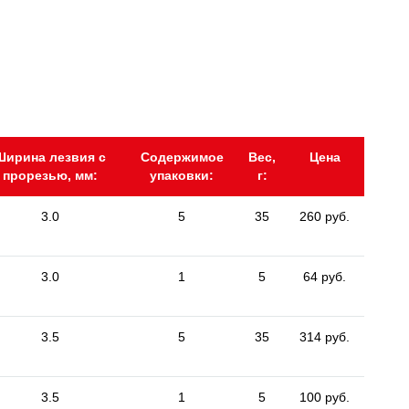
Ширина лезвия с
Содержимое
Вес,
Цена
прорезью, мм:
упаковки:
г:
3.0
5
35
260 руб.
3.0
1
5
64 руб.
3.5
5
35
314 руб.
3.5
1
5
100 руб.