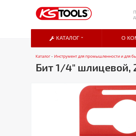
П
д
КАТАЛОГ
О КО
Каталог
Инструмент для промышленности и для б
-
Бит 1/4" шлицевой, 2