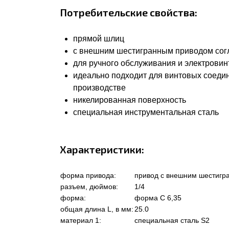
Потребительские свойства:
прямой шлиц
с внешним шестигранным приводом согла
для ручного обслуживания и электровин
идеально подходит для винтовых соеди
производстве
никелированная поверхность
специальная инструментальная сталь
Характеристики:
форма привода:
привод с внешним шестигр
разъем, дюймов:
1/4
форма:
форма C 6,35
общая длина L, в мм:
25.0
материал 1:
специальная сталь S2