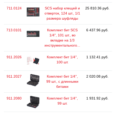
711.0124
SCS набор клещей и
25 810.36 руб.
отверток, 124 шт., 1/1
размера шуфляды
713.0101
Комплект бит SCS
6 437.96 руб.
1/4", 101 шт., во
вкладке на 1/3
инструментального...
911.2026
Комплект бит 1/4'',
1 132.41 руб.
100 шт.
911.2027
Комплект бит 1/4'',
2 020.08 руб.
99 шт., с длинными
битами
911.2080
Комплект бит 1/4'',
1 931.92 руб.
99 шт.