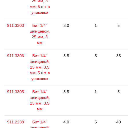
25 мм, 3
мм, 5 шт. в
упаковке
911.3303
Бит 1/4"
3.0
1
5
шлицевой,
25 мм, 3
мм
911.3306
Бит 1/4"
3.5
5
35
шлицевой,
25 мм, 3,5
мм, 5 шт. в
упаковке
911.3305
Бит 1/4"
3.5
1
5
шлицевой,
25 мм, 3,5
мм
911.2238
Бит 1/4"
4.0
5
40
шлицевой,