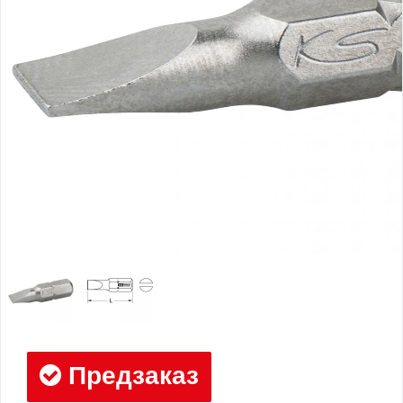
Предзаказ