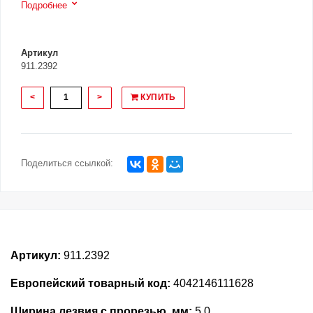
Подробнее
Артикул
911.2392
<
>
КУПИТЬ
Поделиться ссылкой:
Артикул:
911.2392
Европейский товарный код:
4042146111628
Ширина лезвия с прорезью, мм:
5.0