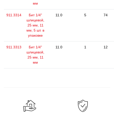
мм
911.3314
Бит 1/4"
11.0
5
74
шлицевой,
25 мм, 11
мм, 5 шт. в
упаковке
911.3313
Бит 1/4"
11.0
1
12
шлицевой,
25 мм, 11
мм