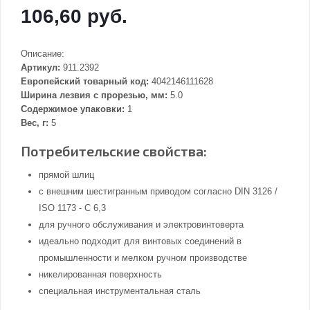
106,60 руб.
Описание:
Артикул:
911.2392
Европейский товарный код:
4042146111628
Ширина лезвия с прорезью, мм:
5.0
Содержимое упаковки:
1
Вес, г:
5
Потребительские свойства:
прямой шлиц
с внешним шестигранным приводом согласно DIN 3126 /
ISO 1173 - C 6,3
для ручного обслуживания и электровинтоверта
идеально подходит для винтовых соединений в
промышленности и мелком ручном производстве
никелированная поверхность
специальная инструментальная сталь