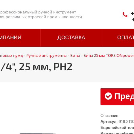
рофессиональный ручной инструмент
+
ля различных отраслей промышленности
МПАНИИ
ДОСТАВКА
ОПЛА
ытовых нужд
Ручные инструменты
Биты
Биты 25 мм TORSIONpower 
-
-
-
4", 25 мм, PH2
Пред
Описание:
Артикул:
918.311
Европейский тов
Размер профиля