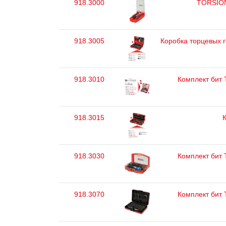
918.3000
TORSIONp
918.3005
Коробка торцевых г
918.3010
Комплект бит T
918.3015
К
918.3030
Комплект бит T
918.3070
Комплект бит T