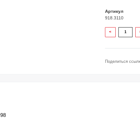
Артикул
918.3110
<
Поделиться ссылк
598