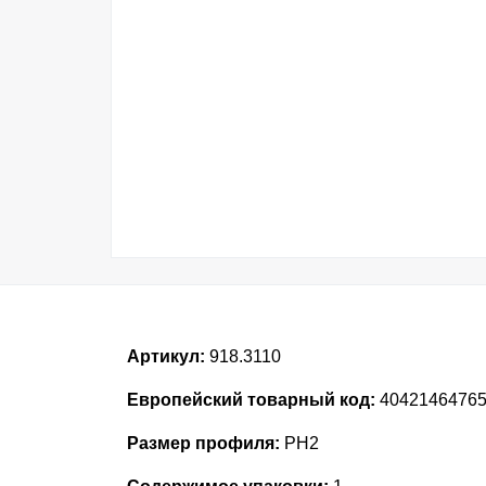
Артикул:
918.3110
Европейский товарный код:
4042146476
Размер профиля:
PH2