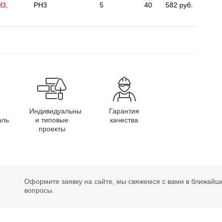
H3,
PH3
5
40
582 руб.
Индивидуальные
Гарантия
алы
и типовые
качества
проекты
Оформите заявку на сайте, мы свяжемся с вами в ближайш
вопросы.