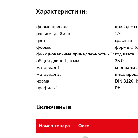
Характеристики:
форма привода:
привод с 
разъем, дюймов:
1/4
цвет:
красный
форма:
форма C 6
функциональные принадлежности - 1:
код цвета
общая длина L, в мм:
25.0
материал 1:
специальна
материал 2:
никелиров
норма:
DIN 3126, I
профиль 1:
PH
Включены в
Номер товара
Фото