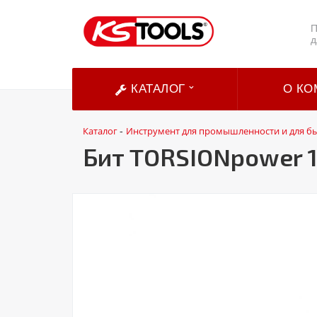
П
д
КАТАЛОГ
О КО
Каталог
Инструмент для промышленности и для б
-
Бит TORSIONpower 1/