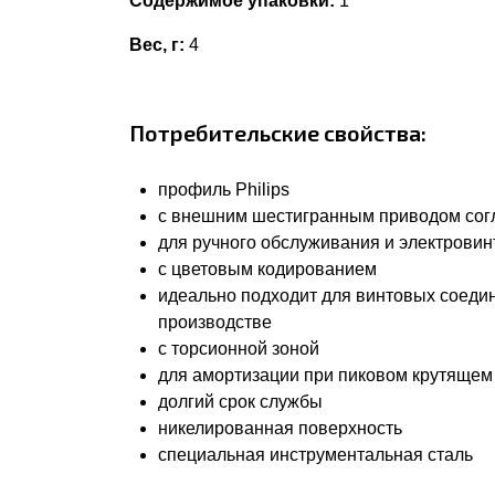
Содержимое упаковки:
1
Вес, г:
4
Потребительские свойства:
профиль Philips
с внешним шестигранным приводом согла
для ручного обслуживания и электровин
с цветовым кодированием
идеально подходит для винтовых соеди
производстве
с торсионной зоной
для амортизации при пиковом крутящем
долгий срок службы
никелированная поверхность
специальная инструментальная сталь