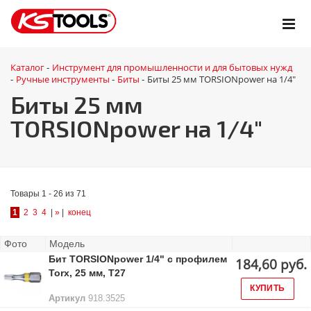
Каталог
Инструмент для промышленности и для бытовых нужд
-
Ручные инструменты
Биты
Биты 25 мм TORSIONpower на 1/4"
-
-
-
Биты 25 мм
TORSIONpower на 1/4"
Товары 1 - 26 из 71
1
2
3
4
|
»
|
конец
Фото
Модель
Бит TORSIONpower 1/4" с профилем
184,60 руб.
Torx, 25 мм, Т27
КУПИТЬ
Артикул
918.3525