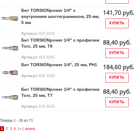
Бит TORSIONpower 1/4" с
141,70 руб.
внутренним шестигранником, 25 мм,
5 мм
КУПИТЬ
Артикул
918.3430
Бит TORSIONpower 1/4" с профилем
88,40 руб.
Torx, 25 мм, Т8
КУПИТЬ
Артикул
918.4545
Бит TORSIONpower 1/4", 25 мм, PH1
184,60 руб.
Артикул
918.3105
КУПИТЬ
Бит TORSIONpower 1/4" с профилем
88,40 руб.
Torx, 25 мм, Т7
КУПИТЬ
Артикул
918.4543
Товары 1 - 26 из 71
1
2
3
4
|
»
|
конец