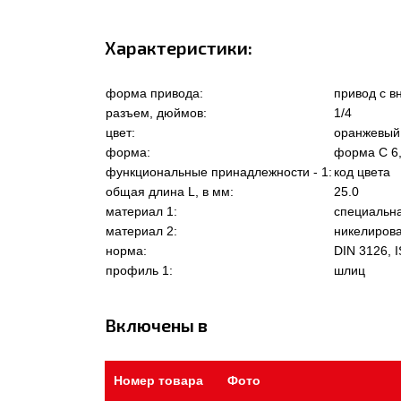
Характеристики:
форма привода:
привод с 
разъем, дюймов:
1/4
цвет:
оранжевый
форма:
форма C 6
функциональные принадлежности - 1:
код цвета
общая длина L, в мм:
25.0
материал 1:
специальна
материал 2:
никелиров
норма:
DIN 3126, I
профиль 1:
шлиц
Включены в
Номер товара
Фото