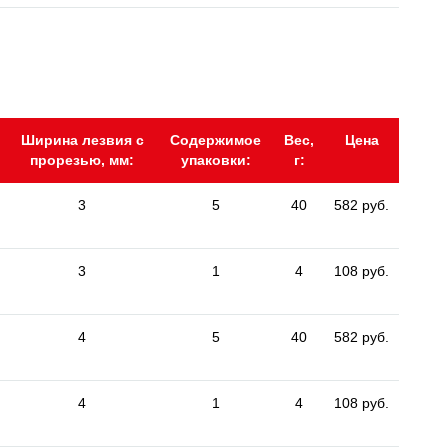
Ширина лезвия с
Содержимое
Вес,
Цена
прорезью, мм:
упаковки:
г:
3
5
40
582 руб.
3
1
4
108 руб.
4
5
40
582 руб.
4
1
4
108 руб.