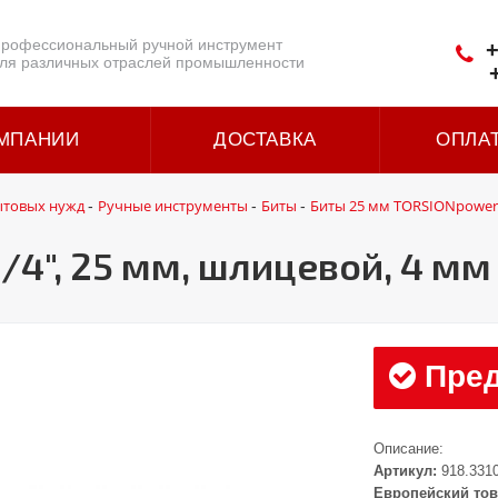
рофессиональный ручной инструмент
+
ля различных отраслей промышленности
МПАНИИ
ДОСТАВКА
ОПЛА
ытовых нужд
Ручные инструменты
Биты
Биты 25 мм TORSIONpower 
-
-
-
/4", 25 мм, шлицевой, 4 мм
Пред
Описание:
Артикул:
918.331
Европейский тов