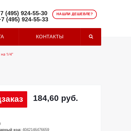
7 (495) 924-55-30
НАШЛИ ДЕШЕВЛЕ?
+7 (495) 924-55-33
ТА
КОНТАКТЫ
на 1/4"
184,60 руб.
заказ
0
арный код:
4042146476659