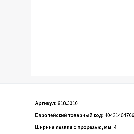
Артикул:
918.3310
Европейский товарный код:
4042146476
Ширина лезвия с прорезью, мм:
4