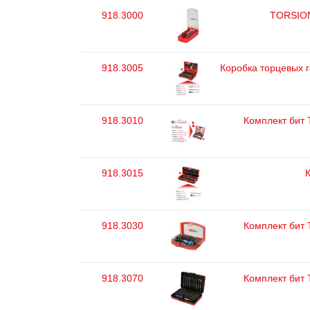
918.3000
TORSIONp
918.3005
Коробка торцевых г
918.3010
Комплект бит T
918.3015
К
918.3030
Комплект бит T
918.3070
Комплект бит T