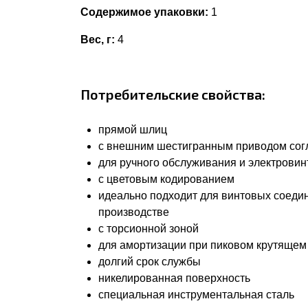
Содержимое упаковки:
1
Вес, г:
4
Потребительские свойства:
прямой шлиц
с внешним шестигранным приводом согла
для ручного обслуживания и электровин
с цветовым кодированием
идеально подходит для винтовых соеди
производстве
с торсионной зоной
для амортизации при пиковом крутящем
долгий срок службы
никелированная поверхность
специальная инструментальная сталь