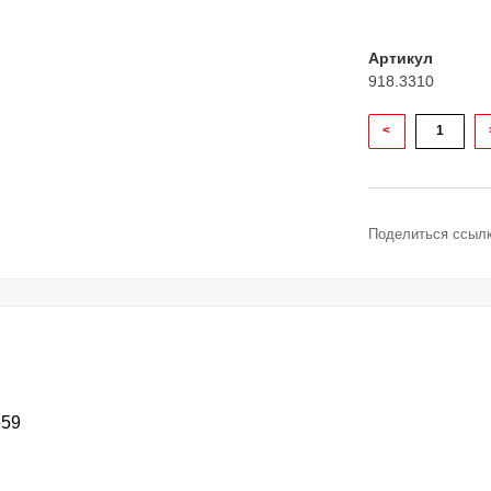
Артикул
918.3310
<
Поделиться ссылк
659