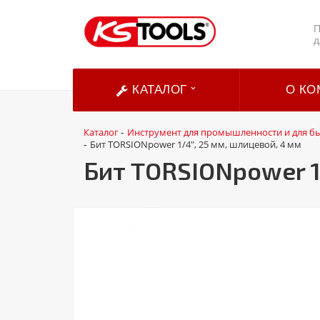
П
д
КАТАЛОГ
О КО
Каталог
Инструмент для промышленности и для б
-
Бит TORSIONpower 1/4", 25 мм, шлицевой, 4 мм
-
Бит TORSIONpower 1