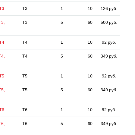
 Т3
T3
1
10
126 руб.
Т3,
T3
5
60
500 руб.
 Т4
T4
1
10
92 руб.
Т4,
T4
5
60
349 руб.
 Т5
T5
1
10
92 руб.
Т5,
T5
5
60
349 руб.
 Т6
T6
1
10
92 руб.
Т6,
T6
5
60
349 руб.