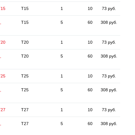
Т15
T15
1
10
73 руб.
,
T15
5
60
308 руб.
Т20
T20
1
10
73 руб.
,
T20
5
60
308 руб.
Т25
T25
1
10
73 руб.
,
T25
5
60
308 руб.
Т27
T27
1
10
73 руб.
,
T27
5
60
308 руб.