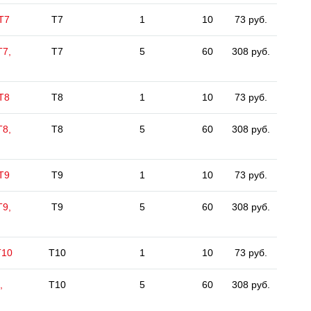
 Т7
T7
1
10
73 руб.
Т7,
T7
5
60
308 руб.
 Т8
T8
1
10
73 руб.
Т8,
T8
5
60
308 руб.
 Т9
T9
1
10
73 руб.
Т9,
T9
5
60
308 руб.
Т10
T10
1
10
73 руб.
,
T10
5
60
308 руб.