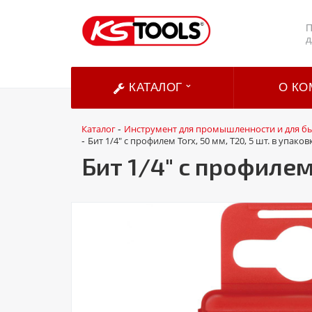
П
д
КАТАЛОГ
О КО
Каталог
Инструмент для промышленности и для б
-
Бит 1/4" с профилем Torx, 50 мм, Т20, 5 шт. в упаков
-
Бит 1/4" с профилем 