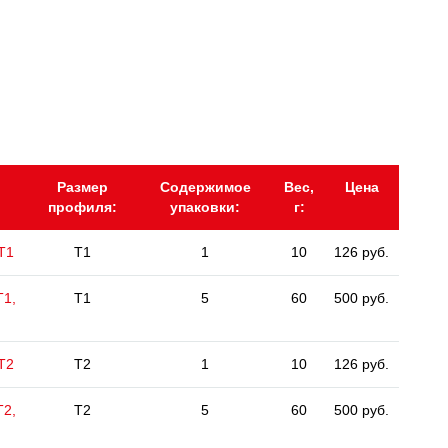
Размер
Содержимое
Вес,
Цена
профиля:
упаковки:
г:
 Т1
T1
1
10
126 руб.
Т1,
T1
5
60
500 руб.
 Т2
T2
1
10
126 руб.
Т2,
T2
5
60
500 руб.