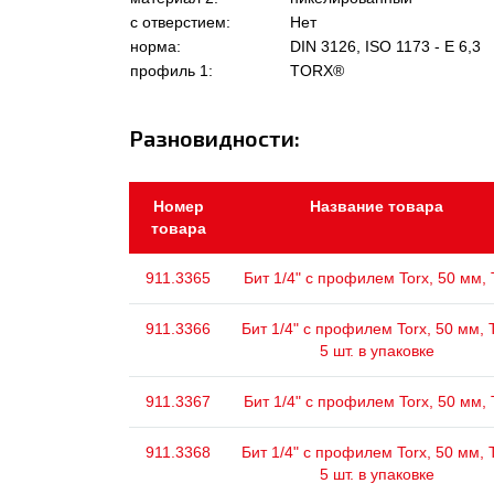
с отверстием:
Нет
норма:
DIN 3126, ISO 1173 - E 6,3
профиль 1:
TORX®
Разновидности:
Номер
Название товара
товара
911.3365
Бит 1/4" с профилем Torx, 50 мм,
911.3366
Бит 1/4" с профилем Torx, 50 мм, 
5 шт. в упаковке
911.3367
Бит 1/4" с профилем Torx, 50 мм,
911.3368
Бит 1/4" с профилем Torx, 50 мм, 
5 шт. в упаковке