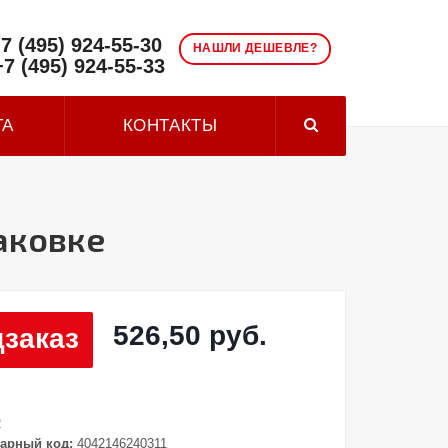
7 (495) 924-55-30
НАШЛИ ДЕШЕВЛЕ?
+7 (495) 924-55-33
ТА
КОНТАКТЫ
паковке
526,50 руб.
заказ
2
арный код:
4042146240311