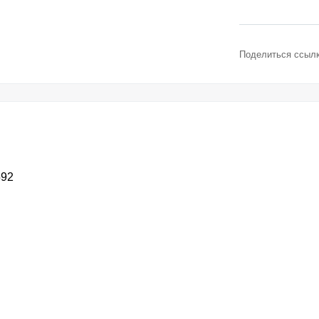
Поделиться ссылк
592