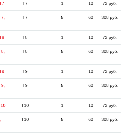
 Т7
T7
1
10
73 руб.
Т7,
T7
5
60
308 руб.
 Т8
T8
1
10
73 руб.
Т8,
T8
5
60
308 руб.
 Т9
T9
1
10
73 руб.
Т9,
T9
5
60
308 руб.
Т10
T10
1
10
73 руб.
,
T10
5
60
308 руб.