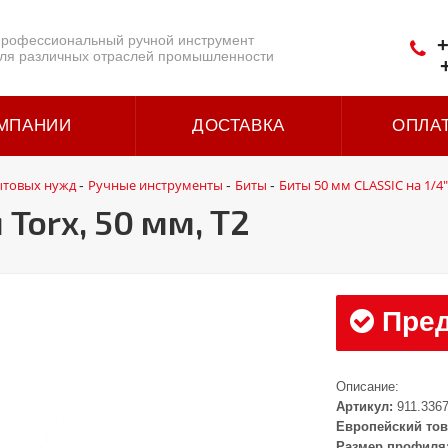
рофессиональный ручной инструмент
+
ля различных отраслей промышленности
МПАНИИ
ДОСТАВКА
ОПЛА
ытовых нужд
Ручные инструменты
Биты
Биты 50 мм CLASSIC на 1/4"
-
-
-
 Torx, 50 мм, Т2
Пред
Описание:
Артикул:
911.336
Европейский тов
Размер профиля