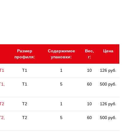
Размер
Содержимое
Вес,
Цена
профиля:
упаковки:
г:
 Т1
T1
1
10
126 руб.
Т1,
T1
5
60
500 руб.
 Т2
T2
1
10
126 руб.
Т2,
T2
5
60
500 руб.