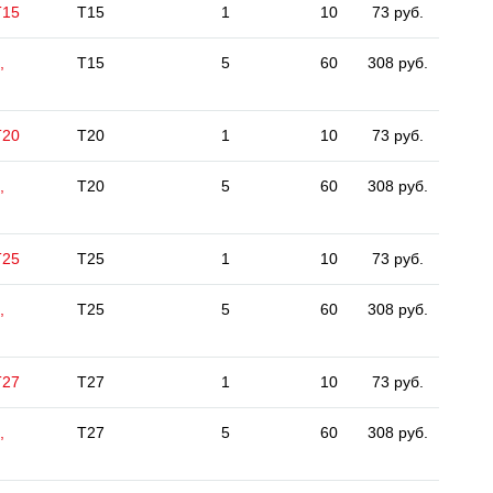
Т15
T15
1
10
73 руб.
,
T15
5
60
308 руб.
Т20
T20
1
10
73 руб.
,
T20
5
60
308 руб.
Т25
T25
1
10
73 руб.
,
T25
5
60
308 руб.
Т27
T27
1
10
73 руб.
,
T27
5
60
308 руб.