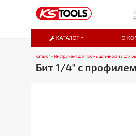
П
д
КАТАЛОГ
О КО
Каталог
Инструмент для промышленности и для б
-
Бит 1/4" с профилем