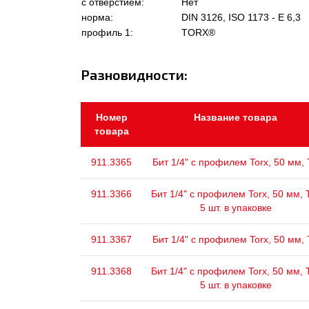
с отверстием:
Нет
норма:
DIN 3126, ISO 1173 - E 6,3
профиль 1:
TORX®
Разновидности:
Номер
Название товара
товара
911.3365
Бит 1/4" с профилем Torx, 50 мм,
911.3366
Бит 1/4" с профилем Torx, 50 мм, 
5 шт. в упаковке
911.3367
Бит 1/4" с профилем Torx, 50 мм,
911.3368
Бит 1/4" с профилем Torx, 50 мм, 
5 шт. в упаковке