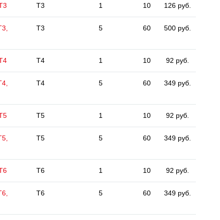
 Т3
T3
1
10
126 руб.
Т3,
T3
5
60
500 руб.
 Т4
T4
1
10
92 руб.
Т4,
T4
5
60
349 руб.
 Т5
T5
1
10
92 руб.
Т5,
T5
5
60
349 руб.
 Т6
T6
1
10
92 руб.
Т6,
T6
5
60
349 руб.