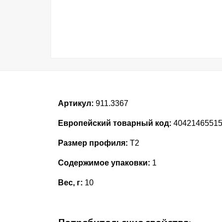
Артикул:
911.3367
Европейский товарный код:
4042146551
Размер профиля:
T2
Содержимое упаковки:
1
Вес, г:
10