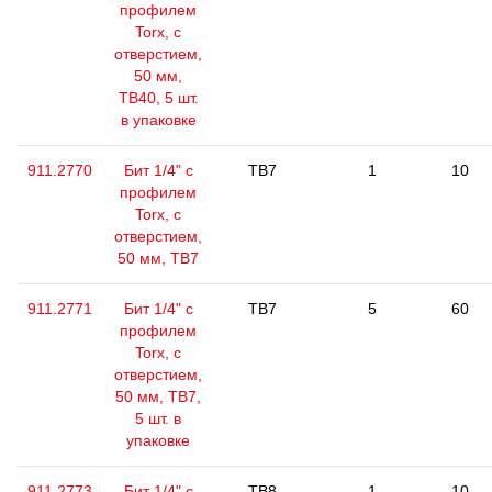
профилем
Torx, с
отверстием,
50 мм,
ТВ40, 5 шт.
в упаковке
911.2770
Бит 1/4" с
TB7
1
10
профилем
Torx, с
отверстием,
50 мм, ТВ7
911.2771
Бит 1/4" с
TB7
5
60
профилем
Torx, с
отверстием,
50 мм, ТВ7,
5 шт. в
упаковке
911.2773
Бит 1/4" с
TB8
1
10