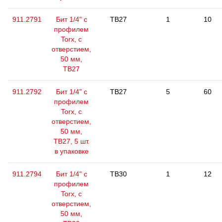
911.2791
Бит 1/4" с
TB27
1
10
профилем
Torx, с
отверстием,
50 мм,
ТВ27
911.2792
Бит 1/4" с
TB27
5
60
профилем
Torx, с
отверстием,
50 мм,
ТВ27, 5 шт.
в упаковке
911.2794
Бит 1/4" с
TB30
1
12
профилем
Torx, с
отверстием,
50 мм,