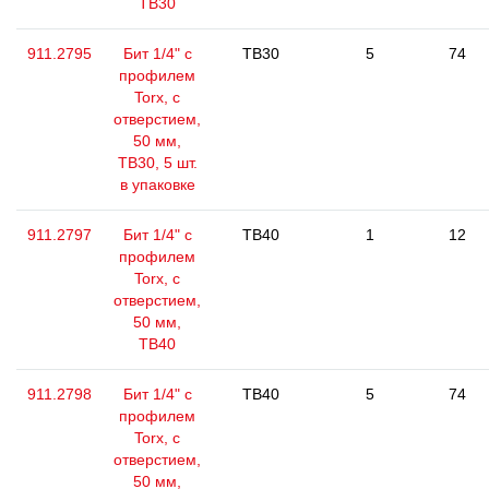
ТВ30
911.2795
Бит 1/4" с
TB30
5
74
профилем
Torx, с
отверстием,
50 мм,
ТВ30, 5 шт.
в упаковке
911.2797
Бит 1/4" с
TB40
1
12
профилем
Torx, с
отверстием,
50 мм,
ТВ40
911.2798
Бит 1/4" с
TB40
5
74
профилем
Torx, с
отверстием,
50 мм,