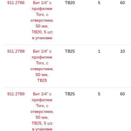
911.2786
Бит 1/4" с
TB20
5
60
профилем
Torx, с
отверстием,
50 мм,
ТВ20, 5 шт.
в упаковке
911.2788
Бит 1/4" с
TB25
1
10
профилем
Torx, с
отверстием,
50 мм,
ТВ25
911.2789
Бит 1/4" с
TB25
5
60
профилем
Torx, с
отверстием,
50 мм,
ТВ25, 5 шт.
в упаковке