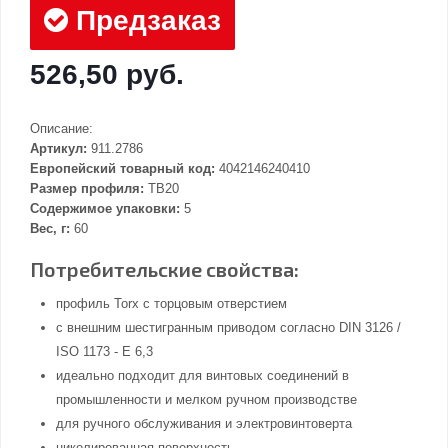
Предзаказ
526,50 руб.
Описание:
Артикул:
911.2786
Европейский товарный код:
4042146240410
Размер профиля:
TB20
Содержимое упаковки:
5
Вес, г:
60
Потребительские свойства:
профиль Torx с торцовым отверстием
с внешним шестигранным приводом согласно DIN 3126 /
ISO 1173 - E 6,3
идеально подходит для винтовых соединений в
промышленности и мелком ручном производстве
для ручного обслуживания и электровинтоверта
никелированная поверхность