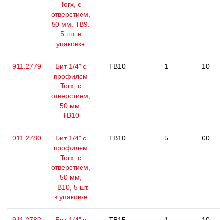
Torx, с
отверстием,
50 мм, ТВ9,
5 шт. в
упаковке
911.2779
Бит 1/4" с
TB10
1
10
профилем
Torx, с
отверстием,
50 мм,
ТВ10
911.2780
Бит 1/4" с
TB10
5
60
профилем
Torx, с
отверстием,
50 мм,
ТВ10, 5 шт.
в упаковке
911.2782
Бит 1/4" с
TB15
1
10