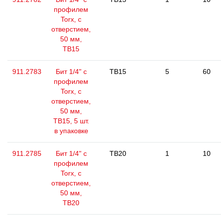
профилем
Torx, с
отверстием,
50 мм,
ТВ15
911.2783
Бит 1/4" с
TB15
5
60
профилем
Torx, с
отверстием,
50 мм,
ТВ15, 5 шт.
в упаковке
911.2785
Бит 1/4" с
TB20
1
10
профилем
Torx, с
отверстием,
50 мм,
ТВ20