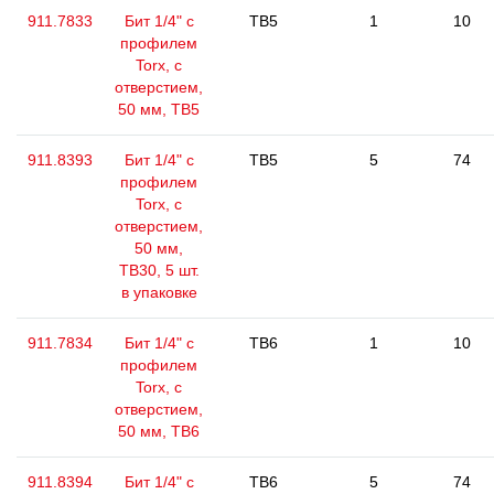
911.7833
Бит 1/4" с
TB5
1
10
профилем
Torx, с
отверстием,
50 мм, ТВ5
911.8393
Бит 1/4" с
TB5
5
74
профилем
Torx, с
отверстием,
50 мм,
ТВ30, 5 шт.
в упаковке
911.7834
Бит 1/4" с
TB6
1
10
профилем
Torx, с
отверстием,
50 мм, ТВ6
911.8394
Бит 1/4" с
TB6
5
74