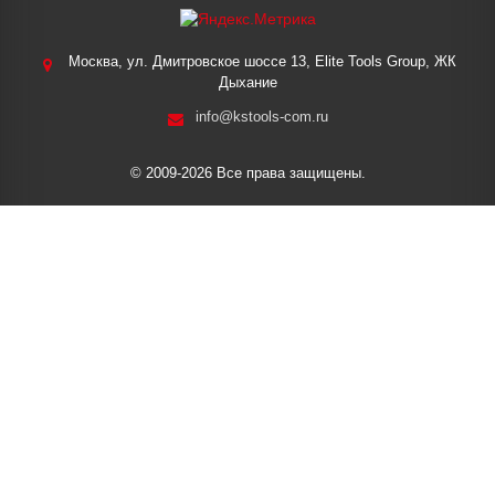
Москва, ул. Дмитровское шоссе 13, Elite Tools Group, ЖК
Дыхание
info@kstools-com.ru
© 2009-2026 Все права защищены.