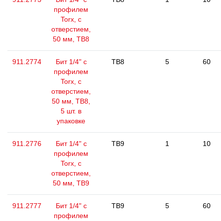
профилем
Torx, с
отверстием,
50 мм, ТВ8
911.2774
Бит 1/4" с
TB8
5
60
профилем
Torx, с
отверстием,
50 мм, ТВ8,
5 шт. в
упаковке
911.2776
Бит 1/4" с
TB9
1
10
профилем
Torx, с
отверстием,
50 мм, ТВ9
911.2777
Бит 1/4" с
TB9
5
60
профилем