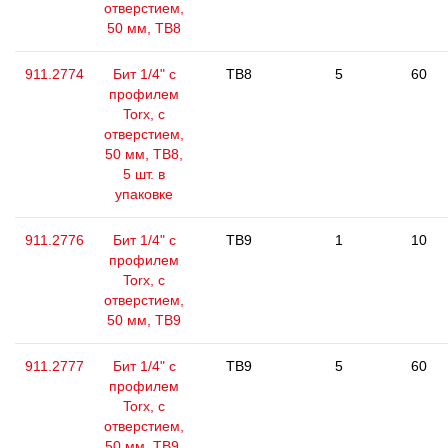
отверстием,
50 мм, ТВ8
911.2774
Бит 1/4" с
TB8
5
60
профилем
Torx, с
отверстием,
50 мм, ТВ8,
5 шт. в
упаковке
911.2776
Бит 1/4" с
TB9
1
10
профилем
Torx, с
отверстием,
50 мм, ТВ9
911.2777
Бит 1/4" с
TB9
5
60
профилем
Torx, с
отверстием,
50 мм, ТВ9,