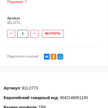
Подробнее
Артикул
911.2773
<
>
КУПИТЬ
Поделиться ссылкой:
Артикул:
911.2773
Европейский товарный код:
4042146051245
Размер профиля:
TB8