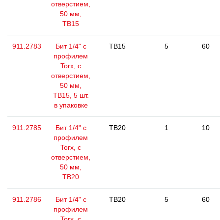
отверстием,
50 мм,
ТВ15
911.2783
Бит 1/4" с
TB15
5
60
профилем
Torx, с
отверстием,
50 мм,
ТВ15, 5 шт.
в упаковке
911.2785
Бит 1/4" с
TB20
1
10
профилем
Torx, с
отверстием,
50 мм,
ТВ20
911.2786
Бит 1/4" с
TB20
5
60
профилем
Torx, с