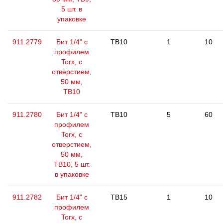
5 шт. в
упаковке
911.2779
Бит 1/4" с
TB10
1
10
профилем
Torx, с
отверстием,
50 мм,
ТВ10
911.2780
Бит 1/4" с
TB10
5
60
профилем
Torx, с
отверстием,
50 мм,
ТВ10, 5 шт.
в упаковке
911.2782
Бит 1/4" с
TB15
1
10
профилем
Torx, с