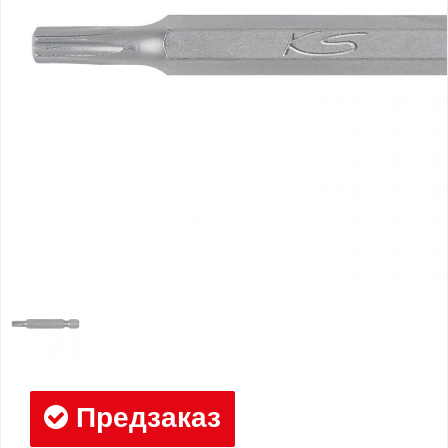
Предзаказ