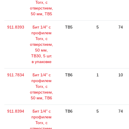
Torx, с
отверстием,
50 мм, ТВ5
911.8393
Бит 1/4" с
TB5
5
74
профилем
Torx, с
отверстием,
50 мм,
ТВ30, 5 шт.
в упаковке
911.7834
Бит 1/4" с
TB6
1
10
профилем
Torx, с
отверстием,
50 мм, ТВ6
911.8394
Бит 1/4" с
TB6
5
74
профилем
Torx, с
отверстием,