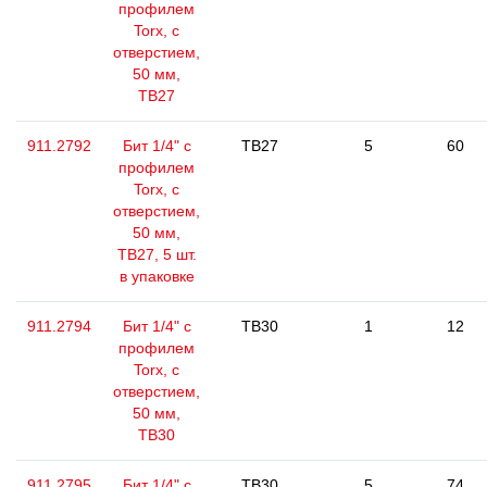
профилем
Torx, с
отверстием,
50 мм,
ТВ27
911.2792
Бит 1/4" с
TB27
5
60
профилем
Torx, с
отверстием,
50 мм,
ТВ27, 5 шт.
в упаковке
911.2794
Бит 1/4" с
TB30
1
12
профилем
Torx, с
отверстием,
50 мм,
ТВ30
911.2795
Бит 1/4" с
TB30
5
74