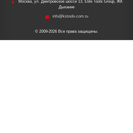
Москва, ул. Дмитровское шоссе 13, Elite Tools Group, ЖК
Дыхание
info@kstools-com.ru
© 2009-2026 Все права защищены.