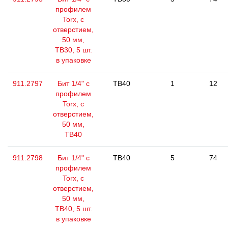
профилем
Torx, с
отверстием,
50 мм,
ТВ30, 5 шт.
в упаковке
911.2797
Бит 1/4" с
TB40
1
12
профилем
Torx, с
отверстием,
50 мм,
ТВ40
911.2798
Бит 1/4" с
TB40
5
74
профилем
Torx, с
отверстием,
50 мм,
ТВ40, 5 шт.
в упаковке