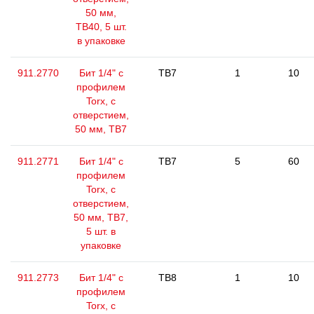
50 мм,
ТВ40, 5 шт.
в упаковке
911.2770
Бит 1/4" с
TB7
1
10
профилем
Torx, с
отверстием,
50 мм, ТВ7
911.2771
Бит 1/4" с
TB7
5
60
профилем
Torx, с
отверстием,
50 мм, ТВ7,
5 шт. в
упаковке
911.2773
Бит 1/4" с
TB8
1
10
профилем
Torx, с