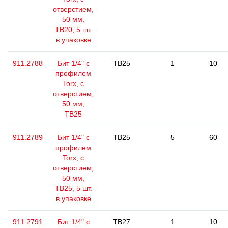
отверстием,
50 мм,
ТВ20, 5 шт.
в упаковке
911.2788
Бит 1/4" с
TB25
1
10
профилем
Torx, с
отверстием,
50 мм,
ТВ25
911.2789
Бит 1/4" с
TB25
5
60
профилем
Torx, с
отверстием,
50 мм,
ТВ25, 5 шт.
в упаковке
911.2791
Бит 1/4" с
TB27
1
10