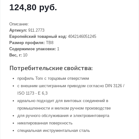
124,80 руб.
Описание:
Артикул:
911.2773
Европейский товарный код:
4042146051245
Размер профиля:
TB8
Содержимое упаковки:
1
Вес, г:
10
Потребительские свойства:
профиль Torx с торцовым отверстием
с внешним шестигранным приводом согласно DIN 3126 /
ISO 1173 - E 6,3
идеально подходит для винтовых соединений в
промышленности и мелком ручном производстве
для ручного обслуживания и электровинтоверта
никелированная поверхность
специальная инструментальная сталь