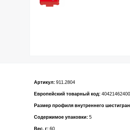
Артикул:
911.2804
Европейский товарный код:
4042146240
Размер профиля внутреннего шестигран
Содержимое упаковки:
5
Вес, г:
60