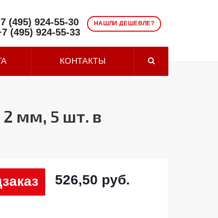
7 (495) 924-55-30
НАШЛИ ДЕШЕВЛЕ?
+7 (495) 924-55-33
ТА
КОНТАКТЫ
2 мм, 5 шт. в
526,50 руб.
заказ