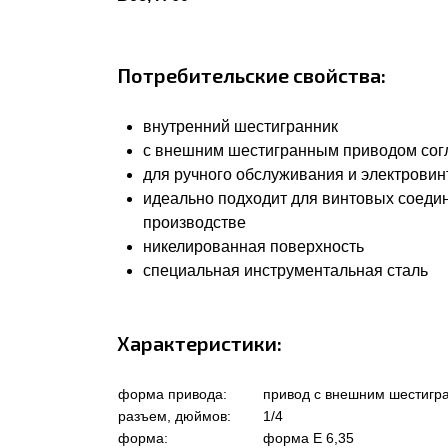
Потребительские свойства:
внутренний шестигранник
с внешним шестигранным приводом соглас
для ручного обслуживания и электровин
идеально подходит для винтовых соеди
производстве
никелированная поверхность
специальная инструментальная сталь
Характеристики:
форма привода:
привод с внешним шестигр
разъем, дюймов:
1/4
форма:
форма Е 6,35