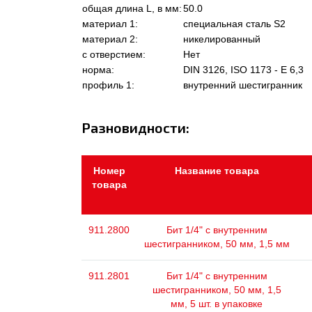
общая длина L, в мм:
50.0
материал 1:
специальная сталь S2
материал 2:
никелированный
с отверстием:
Нет
норма:
DIN 3126, ISO 1173 - E 6,3
профиль 1:
внутренний шестигранник
Разновидности:
Номер
Название товара
товара
911.2800
Бит 1/4" с внутренним
шестигранником, 50 мм, 1,5 мм
911.2801
Бит 1/4" с внутренним
шестигранником, 50 мм, 1,5
мм, 5 шт. в упаковке