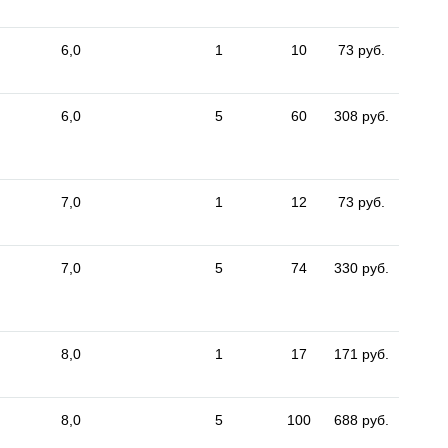
6,0
1
10
73 руб.
6,0
5
60
308 руб.
7,0
1
12
73 руб.
7,0
5
74
330 руб.
8,0
1
17
171 руб.
8,0
5
100
688 руб.