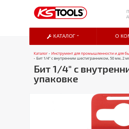
П
д
КАТАЛОГ
О КО
Каталог
Инструмент для промышленности и для б
-
Бит 1/4" с внутренним шестигранником, 50 мм, 2 мм
-
Бит 1/4" с внутренн
упаковке