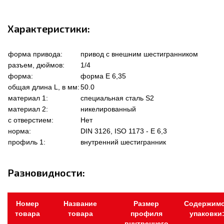
Характеристики:
форма привода:
привод с внешним шестигранником
разъем, дюймов:
1/4
форма:
форма Е 6,35
общая длина L, в мм:
50.0
материал 1:
специальная сталь S2
материал 2:
никелированный
с отверстием:
Нет
норма:
DIN 3126, ISO 1173 - E 6,3
профиль 1:
внутренний шестигранник
Разновидности:
Номер
Название
Размер
Содержим
товара
товара
профиля
упаковки
внутреннего