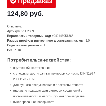
Предзаказ
124,80 руб.
Описание:
Артикул:
911.2809
Европейский товарный код:
4042146051368
Размер профиля внутреннего шестигранника, мм:
3,0
Содержимое упаковки:
1
Вес, г:
10
Потребительские свойства:
внутренний шестигранник
с внешним шестигранным приводом согласно DIN 3126 /
ISO 1173 - E 6,3
для ручного обслуживания и электровинтоверта
идеально подходит для винтовых соединений в
промышленности и мелком ручном производстве
никелированная поверхность