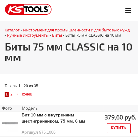
Каталог
Инструмент для промышленности и для бытовых нужд
-
Ручные инструменты
Биты
Биты 75 мм CLASSIC на 10 мм
-
-
-
Биты 75 мм CLASSIC на 10
мм
Товары 1 - 20 из 35
1
2
|
»
|
конец
Фото
Модель
Бит 10 мм с внутренним
379,60 руб.
шестигранником, 75 мм, 6 мм
КУПИТЬ
Артикул
975.1006