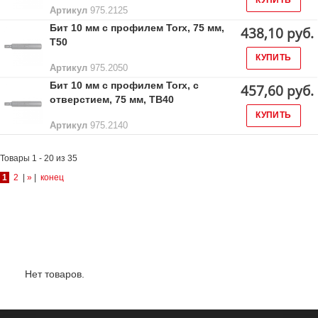
КУПИТЬ
Артикул
975.2125
Бит 10 мм с профилем Torx, 75 мм,
438,10 руб.
Т50
КУПИТЬ
Артикул
975.2050
Бит 10 мм с профилем Torx, с
457,60 руб.
отверстием, 75 мм, ТВ40
КУПИТЬ
Артикул
975.2140
Товары 1 - 20 из 35
1
2
|
»
|
конец
Лидеры продаж:
Нет товаров.