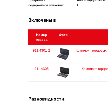
содержимое упаковки:
1
Включены в
Номер
Фото
товара
911.4301-2
Комплект торцовых к
911.4305
Комплект торцо
Разновидности: