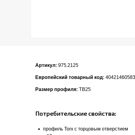
Артикул:
975.2125
Европейский товарный код:
4042146058
Размер профиля:
TB25
Потребительские свойства:
профиль Torx с торцовым отверстием