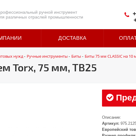
рофессиональный ручной инструмент
+
ля различных отраслей промышленности
МПАНИИ
ДОСТАВКА
ОПЛА
ытовых нужд
Ручные инструменты
Биты
Биты 75 мм CLASSIC на 10 
-
-
-
м Torx, 75 мм, ТВ25
Пред
Описание:
Артикул:
975.212
Европейский тов
Размер профиля