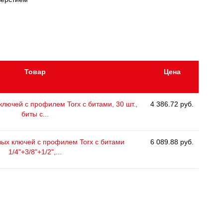
Товар
Цена
лючей с профилем Torx с битами, 30 шт.,
4 386.72 руб.
биты с...
вых ключей с профилем Torx с битами
6 089.88 руб.
1/4"+3/8"+1/2",...