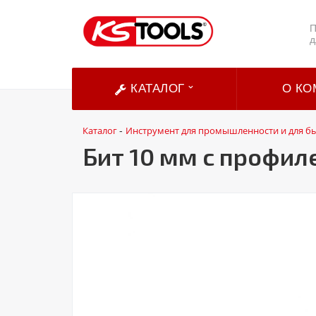
П
д
КАТАЛОГ
О КО
Каталог
Инструмент для промышленности и для б
-
Бит 10 мм с профиле