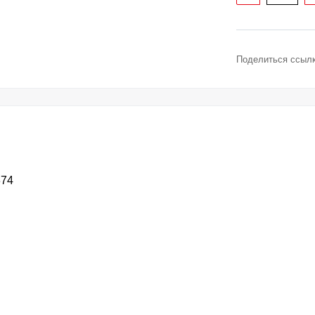
Поделиться ссылк
374