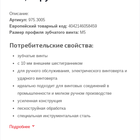
Описание:
Артикул:
975.3005
Европейский товарный код:
4042146058459
Размер профиля зубчатого винта:
M5
Потребительские свойства:
зубчатые винты
с 10 мм внешним шестигранником
для ручного обслуживания, электрического винтоверта и
ударного винтоверта
идеально подходит для винтовых соединений в
промышленности и мелком ручном производстве
усиленная конструкция
пескоструйная обработка
специальная инструментальная сталь
Подробнее