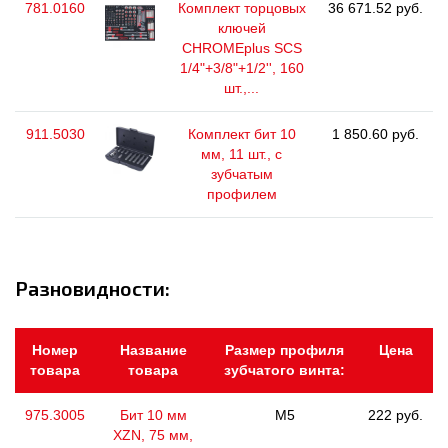
781.0160
Комплект торцовых
36 671.52 руб.
ключей
CHROMEplus SCS
1/4"+3/8"+1/2'', 160
шт.,...
911.5030
Комплект бит 10
1 850.60 руб.
мм, 11 шт., с
зубчатым
профилем
Разновидности:
Номер
Название
Размер профиля
Цена
товара
товара
зубчатого винта:
975.3005
Бит 10 мм
M5
222 руб.
XZN, 75 мм,