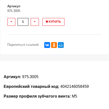
Артикул
975.3005
<
>
КУПИТЬ
Поделиться ссылкой:
Артикул:
975.3005
Европейский товарный код:
4042146058459
Размер профиля зубчатого винта:
M5