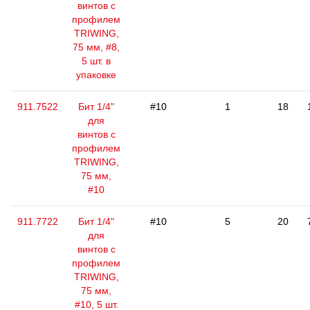
винтов с
профилем
TRIWING,
75 мм, #8,
5 шт. в
упаковке
911.7522
Бит 1/4"
#10
1
18
для
винтов с
профилем
TRIWING,
75 мм,
#10
911.7722
Бит 1/4"
#10
5
20
для
винтов с
профилем
TRIWING,
75 мм,
#10, 5 шт.