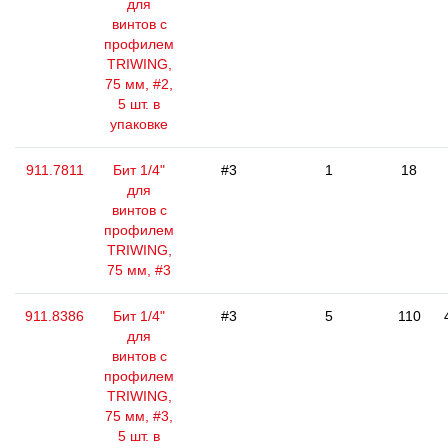
для
винтов с
профилем
TRIWING,
75 мм, #2,
5 шт. в
упаковке
911.7811
Бит 1/4"
#3
1
18
для
винтов с
профилем
TRIWING,
75 мм, #3
911.8386
Бит 1/4"
#3
5
110
для
винтов с
профилем
TRIWING,
75 мм, #3,
5 шт. в