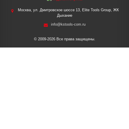
Москва, ул. Дмитровское шоссе 13, Elite Tools Group, ЖК
Дыхание
info@kstools-com.ru
© 2009-2026 Все права защищены.