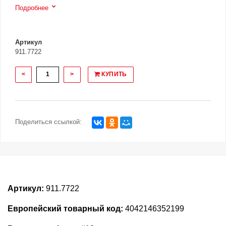
Подробнее
Артикул
911.7722
<
>
КУПИТЬ
Поделиться ссылкой:
Артикул:
911.7722
Европейский товарный код:
4042146352199