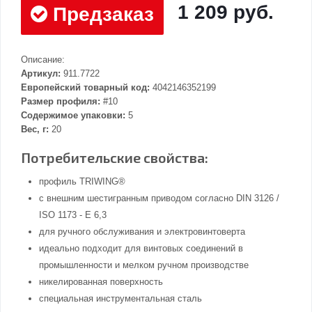
1 209 руб.
Предзаказ
Описание:
Артикул:
911.7722
Европейский товарный код:
4042146352199
Размер профиля:
#10
Содержимое упаковки:
5
Вес, г:
20
Потребительские свойства:
профиль TRIWING®
с внешним шестигранным приводом согласно DIN 3126 /
ISO 1173 - E 6,3
для ручного обслуживания и электровинтоверта
идеально подходит для винтовых соединений в
промышленности и мелком ручном производстве
никелированная поверхность
специальная инструментальная сталь