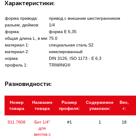
Характеристики:
форма привода:
привод с внешним шестигранником
разъем, дюймов:
1/4
форма:
форма Е 6,35
общая длина L, в мм:
75.0
материал 1:
специальная сталь S2
материал 2:
никелированный
норма:
DIN 3126, ISO 1173 - E 6,3
профиль 1:
TRIWING®
Разновидности:
Номер
Название
Размер
Содержимое
Вес,
товара
товара
профиля:
упаковки:
г:
911.7808
Бит 1/4"
#1
1
18
для
винтов с