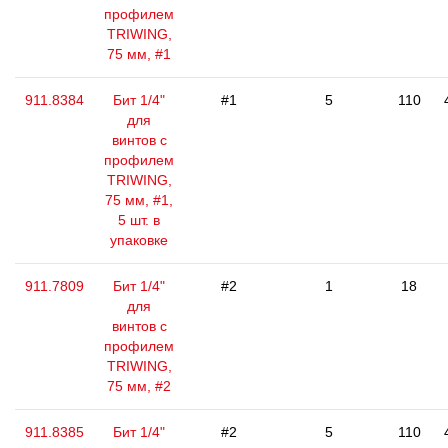
профилем
TRIWING,
75 мм, #1
911.8384
Бит 1/4"
#1
5
110
для
винтов с
профилем
TRIWING,
75 мм, #1,
5 шт. в
упаковке
911.7809
Бит 1/4"
#2
1
18
для
винтов с
профилем
TRIWING,
75 мм, #2
911.8385
Бит 1/4"
#2
5
110