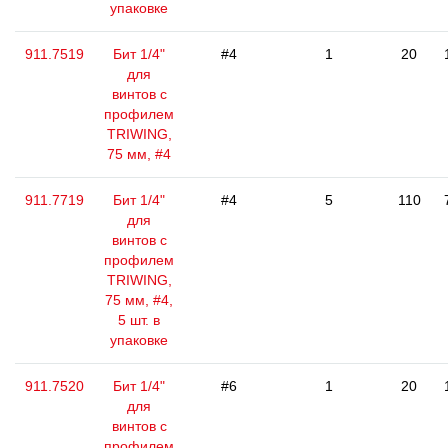
упаковке
911.7519
Бит 1/4"
#4
1
20
для
винтов с
профилем
TRIWING,
75 мм, #4
911.7719
Бит 1/4"
#4
5
110
для
винтов с
профилем
TRIWING,
75 мм, #4,
5 шт. в
упаковке
911.7520
Бит 1/4"
#6
1
20
для
винтов с
профилем